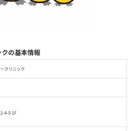
ックの基本情報
リークリニック
4-5 1F