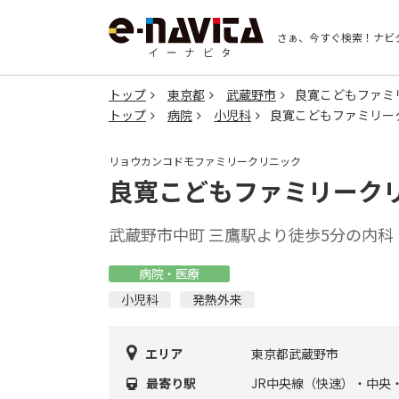
さぁ、今すぐ検索！
ナビ
トップ
東京都
武蔵野市
良寛こどもファミ
トップ
病院
小児科
良寛こどもファミリー
リョウカンコドモファミリークリニック
良寛こどもファミリーク
武蔵野市中町 三鷹駅より徒歩5分の内科
病院・医療
小児科
発熱外来
エリア
東京都武蔵野市
最寄り駅
JR中央線（快速）・中央・