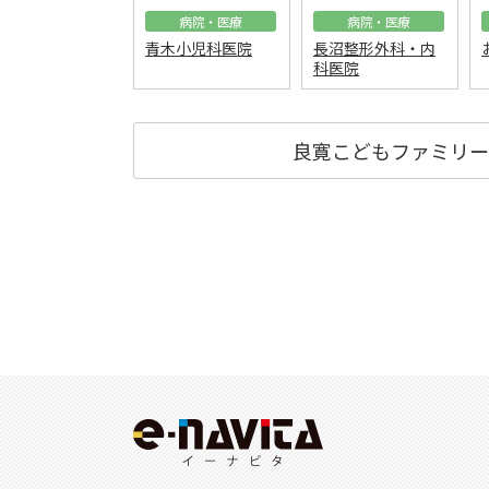
病院・医療
病院・医療
青木小児科医院
長沼整形外科・内
科医院
良寛こどもファミリー