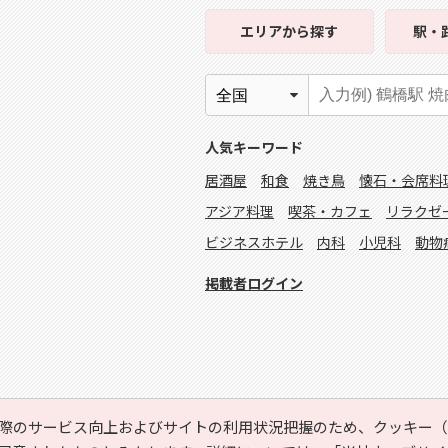
エリア
から探す
駅・
人気キーワード
居酒屋
和食
焼き鳥
懐石・会席料
アジア料理
喫茶・カフェ
リラクゼ
ビジネスホテル
内科
小児科
動物
掲載者ログイン
際のサービス向上およびサイトの利用状況把握のため、クッキー（C