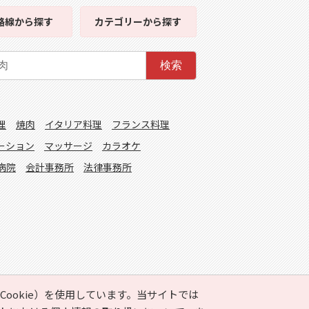
路線
から探す
カテゴリー
から探す
検索
理
焼肉
イタリア料理
フランス料理
ーション
マッサージ
カラオケ
病院
会計事務所
法律事務所
ookie）を使用しています。当サイトでは