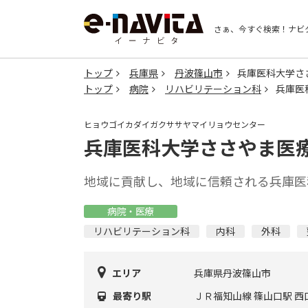
さぁ、今すぐ検索！
ナビ
トップ
兵庫県
丹波篠山市
兵庫医科大学さ
トップ
病院
リハビリテーション科
兵庫医
ヒョウゴイカダイガクササヤマイリョウセンター
兵庫医科大学ささやま医
地域に貢献し、地域に信頼される兵庫医
病院・医療
リハビリテーション科
内科
外科
エリア
兵庫県丹波篠山市
最寄り駅
ＪＲ福知山線 篠山口駅 