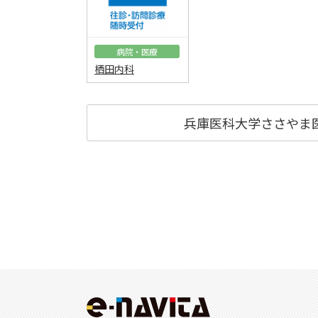
病院・医療
栖田内科
兵庫医科大学ささやま