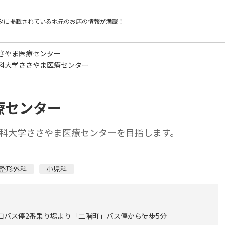
タに掲載されている
地元のお店の情報が満載！
さやま医療センター
科大学ささやま医療センター
療センター
科大学ささやま医療センターを目指します。
整形外科
小児科
西口バス停2番乗り場より「二階町」バス停から徒歩5分