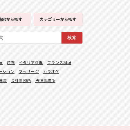
路線
から探す
カテゴリー
から探す
検索
理
焼肉
イタリア料理
フランス料理
ーション
マッサージ
カラオケ
病院
会計事務所
法律事務所