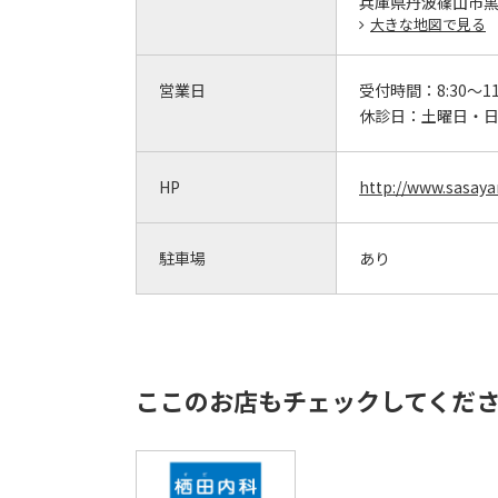
兵庫県丹波篠山市黒
大きな地図で見る
営業日
受付時間：
8:30～11
休診日：
土曜日・日
HP
http://www.sasaya
駐車場
あり
ここのお店もチェックしてくだ