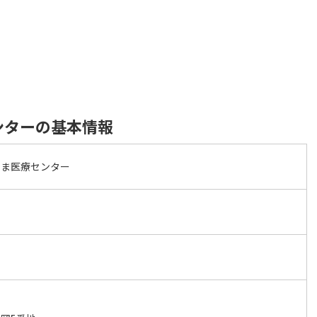
ンターの基本情報
やま医療センター