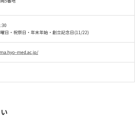
岡5番地
:30
曜日・祝祭日・年末年始・創立記念日(11/22)
ma.hyo-med.ac.jp/
さい