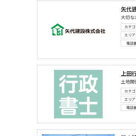
矢代
大切な
カテゴ
エリア
電話
上田
カテゴ
エリア
電話