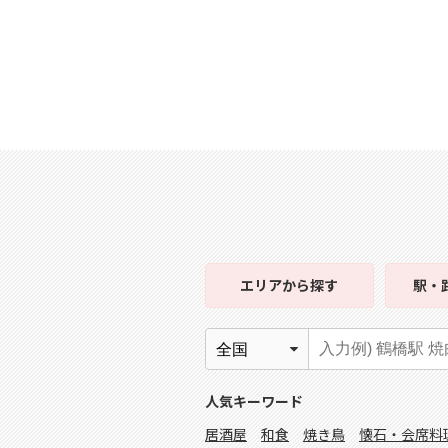
エリア
から探す
駅・
人気キーワード
居酒屋
和食
焼き鳥
懐石・会席料