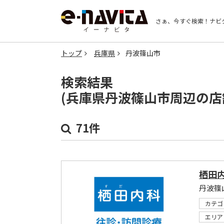
さぁ、今すぐ検索！
ナビ
トップ
兵庫県
丹波篠山市
検索結果
(兵庫県丹波篠山市周辺の店
71件
栖田
丹波篠
カテゴ
エリア