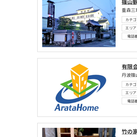
篠山
重森三
カテゴ
エリア
電話
有限
丹波篠
カテゴ
エリア
電話
竹の