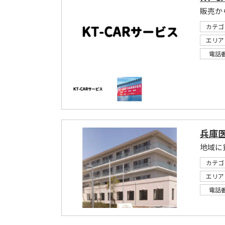
販売か
カテゴ
エリア
電話
兵庫
カテゴ
エリア
電話