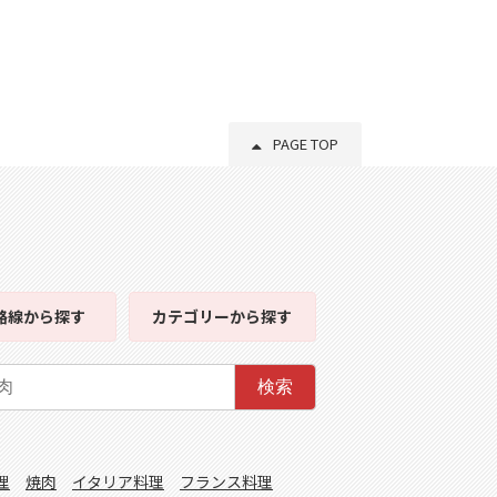
PAGE TOP
路線
から探す
カテゴリー
から探す
検索
理
焼肉
イタリア料理
フランス料理