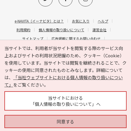
e-NAVITA（イーナビタ）とは？
お気に入り
ヘルプ
利用規約
個人情報の取り扱いについて
運営会社
サイトマップ
広告掲載に関するお問い合わせ
サイトの内容に関するお問い合わせ
当サイトでは、利用者が当サイトを閲覧する際のサービス向
上およびサイトの利用状況把握のため、クッキー（Cookie）
を使用しています。当サイトでは閲覧を継続されることで、ク
ッキーの使用に同意されたものとみなします。詳細について
は、
「当社ウェブサイトにおける個人情報の取り扱いについ
て」
をご覧ください。
Copyright © HYOJITO.Co.,Ltd. All Rights Reserved.
当サイトにおける
「個人情報の取り扱いについて」へ
同意する