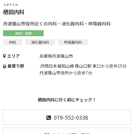
スダナイカ
栖田内科
丹波篠山市役所近くの内科・消化器内科・呼吸器内科
病院・医療
内科
消化器内科
呼吸器内科
エリア
兵庫県丹波篠山市
最寄り駅
JR西日本福知山線 篠山口駅 東口から徒歩15分
丹波篠山市役所から徒歩7分
栖田内科に行く前にチェック！
079-552-0338