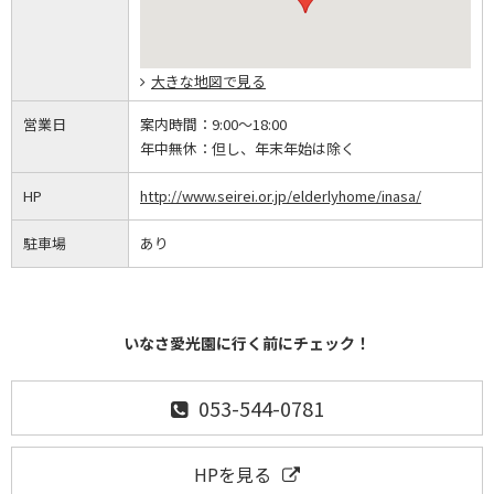
大きな地図で見る
営業日
案内時間：
9:00～18:00
年中無休：
但し、年末年始は除く
HP
http://www.seirei.or.jp/elderlyhome/inasa/
駐車場
あり
いなさ愛光園に行く前にチェック！
053-544-0781
HPを見る