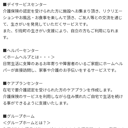
■デイサービスセンター
介護保険の認定を受けられた方に施設へお集まり頂き、リクリエー
ションやお風呂・お食事を楽しんで頂き、ご友人等との交流を通じ
て、生きがいを発見していただくサービスです。
また、引佐町の生きがい支援により、自立の方もご利用になれま
す。
■ヘルパーセンター
＜ホームヘルプとは・・・＞
日常生活に支障のあるお年寄りや障害者のいるご家庭にホームヘル
パーが直接訪問し、家事や介護のお手伝いをするサービスです。
■ケアプランセンター
在宅で要介護認定を受けられた方のケアプランを作成します。
介護保険のサービスを利用しながら住み慣れたご自宅で生活を続け
る事ができるように支援いたします。
■グループホーム
＜グループホームとは？＞