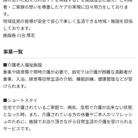
者・ご家族の想いを尊重したケアの実現に日々努力をしておりま
す。
地域住民の皆様が安全で安心で楽しく生活できる地域・施設を目指
しております。
施設長 川合 厚志
事業一覧
■介護老人福祉施設
食事や排泄等で常時介護が必要で、自宅では介護が困難な高齢者が
食事、入浴、排泄等日常生活の介助、機能訓練、健康管理などが受
けられます。
■ショートステイ
在宅で介護されているご家庭で、病気、急用で介護が出来ない状態
となった時、また、介護されている方の休養やご本人のリフレッシ
ュのために、施設でお泊り頂きながら日常生活の介護を受けられる
サービスです。