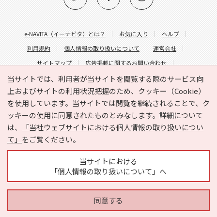
e-NAVITA（イーナビタ）とは？
お気に入り
ヘルプ
利用規約
個人情報の取り扱いについて
運営会社
サイトマップ
広告掲載に関するお問い合わせ
サイトの内容に関するお問い合わせ
当サイトでは、利用者が当サイトを閲覧する際のサービス向
上およびサイトの利用状況把握のため、クッキー（Cookie）
を使用しています。当サイトでは閲覧を継続されることで、ク
ッキーの使用に同意されたものとみなします。詳細について
は、
「当社ウェブサイトにおける個人情報の取り扱いについ
て」
をご覧ください。
Copyright © HYOJITO.Co.,Ltd. All Rights Reserved.
当サイトにおける
「個人情報の取り扱いについて」へ
同意する