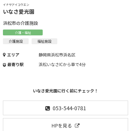
イナサアイコウエン
いなさ愛光園
浜松市の介護施設
介護・福祉
介護施設
福祉施設
エリア
静岡県浜松市浜名区
最寄り駅
浜松いなさICから車で4分
いなさ愛光園に行く前にチェック！
053-544-0781
HPを見る