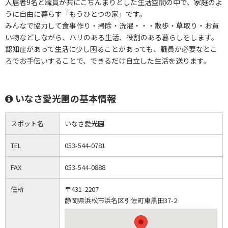
入居者9名と職員が共にこぢんまりとした生活空間の中で、家庭のよ
うに自由に暮らす「もうひとつの家」です。
みんなで協力して食事作り・掃除・洗濯・・・散歩・草取り・お買
い物などしながら、ハリのある生活、役割のある暮らしをします。
認知症があって生活に少し困ることがあっても、職員が必要なとこ
ろでお手伝いすることで、できるだけ自立した生活を送ります。
いなさ愛光園の基本情報
スポット名
いなさ愛光園
TEL
053-544-0781
FAX
053-544-0888
住所
〒431-2207
静岡県浜松市浜名区引佐町東黒田37-2