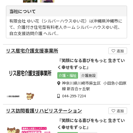
当社について
有限会社 ゆい花（シルバーハウスゆい花）は沖縄県沖縄市に
て、介護付き住宅型有料老人ホーム シルバーハウスゆい花、
自立支援訪問介護 ヘルパ...
リス居宅介護支援事業所
追加
『笑顔になる喜びをもっと 生きてい
く幸せをずっと』
介護・福祉
介護施設
神奈川県川崎市麻生区 小田急小田原
線 新百合ヶ丘駅
044-299-7234
リス訪問看護リハビリステーション
追加
『笑顔になる喜びをもっと 生きてい
く幸せをずっと』