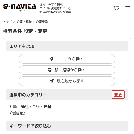
さぁ、今すぐ検索！
ナビタに掲載されている
地元のお店の情報が満載！
トップ
介護・福祉
介護施設
検索条件 設定・変更
エリアを選ぶ
エリアから探す
駅・路線から探す
現在地から探す
選択中のカテゴリー
変更
介護・福祉 / 介護・福祉
介護施設
キーワードで絞り込む