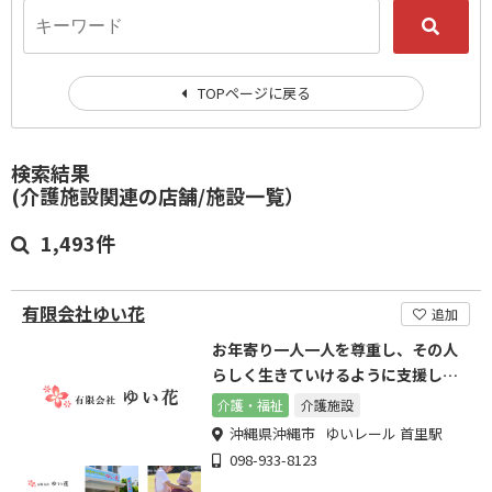
TOPページに戻る
検索結果
(介護施設関連の店舗/施設一覧）
1,493件
有限会社ゆい花
追加
お年寄り一人一人を尊重し、その人
らしく生きていけるように支援しま
す
介護・福祉
介護施設
沖縄県沖縄市 ゆいレール 首里駅
098-933-8123