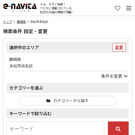
さぁ、今すぐ検索！
ナビタに掲載されている
地元のお店の情報が満載！
トップ
静岡県
浜松市浜名区
検索条件 設定・変更
選択中のエリア
変更
静岡県
浜松市浜名区
条件を変更
カテゴリーを選ぶ
カテゴリーから探す
キーワードで絞り込む