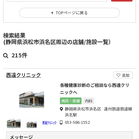
TOPページに戻る
検索結果
(静岡県浜松市浜名区周辺の店舗/施設一覧）
215件
西遠クリニック
追加
各種健康診断のご相談なら西遠クリ
ニックへ
病院・医療
内科
静岡県浜松市浜名区 遠州鉄道鉄道線
浜北駅
053-586-1552
メッセージ