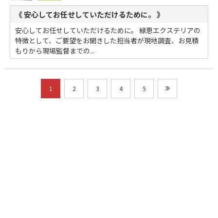
《 安心してお任せしていただけるために。 》
安心してお任せしていただけるために。 緑恵エクステリアの
特徴として、ご要望をお聞きした担当者が現地調査、お見積
もりから現場監督までの...
1
2
3
4
5