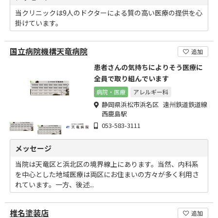
当クリニックは9人のドクターによる質の高い医療の提供を心
掛けています。
国立病院機構天竜病院
追加
患者さんの気持ちによりそう医療に
全員で取り組んでいます
病院・医療
アレルギー科
静岡県浜松市浜名区 遠州鉄道鉄道線
西鹿島駅
053-583-3111
メッセージ
当院は天竜区と浜北区の境界線上にあります。当然、内科系
を中心とした地域医療は両区にお住まいの方々が多く利用さ
れています。一方、後述...
椎名塗装店
追加