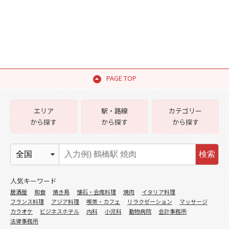
PAGE TOP
エリア
駅・路線
カテゴリー
から探す
から探す
から探す
検索
人気キーワード
居酒屋
和食
焼き鳥
懐石・会席料理
焼肉
イタリア料理
フランス料理
アジア料理
喫茶・カフェ
リラクゼーション
マッサージ
カラオケ
ビジネスホテル
内科
小児科
動物病院
会計事務所
法律事務所