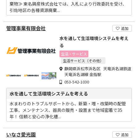
棄物≫ 東名興産株式会社では、入札により行政委託を受け、
引佐地区の各種資源廃棄...
管理事業有限会社
追加
水を通して生活環境システムを考え
る
生活・サービス
生活サービス（その他）
静岡県浜松市浜名区 天竜浜名湖鉄道
天竜浜名湖線 金指駅
053-542-1030
水を通して生活環境システムを考える
水まわりのトラブルサポートから、新築・増・改築時の配管
工事、メンテナンス、器具の販売・設置まで地域密着で35
年！ 信頼と安心の浄化槽...
いなさ愛光園
追加