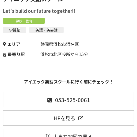
Let's build our future together!!
学校・教育
学習塾
英語・英会話
エリア
静岡県浜松市浜名区
最寄り駅
浜松市北区役所から15分
アイエック英語スクールに行く前にチェック！
053-525-0061
HPを見る
大きな地図で見る