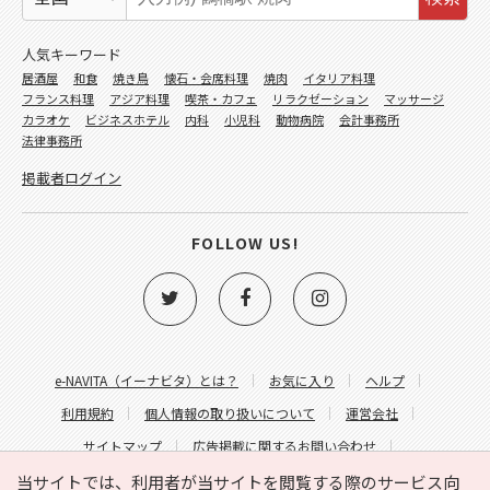
人気キーワード
居酒屋
和食
焼き鳥
懐石・会席料理
焼肉
イタリア料理
フランス料理
アジア料理
喫茶・カフェ
リラクゼーション
マッサージ
カラオケ
ビジネスホテル
内科
小児科
動物病院
会計事務所
法律事務所
掲載者ログイン
FOLLOW US!
e-NAVITA（イーナビタ）とは？
お気に入り
ヘルプ
利用規約
個人情報の取り扱いについて
運営会社
サイトマップ
広告掲載に関するお問い合わせ
サイトの内容に関するお問い合わせ
当サイトでは、利用者が当サイトを閲覧する際のサービス向