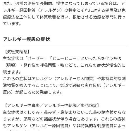
また、通常の治療で長期間、慢性になってしまっている場合は、ア
レルギー原因物質（アレルゲン）の特定とそれに対する処置及び免
疫療法を主体にして体質改善を行い、根治させる治療を専門に行っ
ています。
アレルギー疾患の症状
【気管支喘息】
主な症状は「ゼーゼー」「ヒューヒュー」といった音を伴う呼吸
（喘鳴）・発作性の呼吸困難・咳などで、これらの症状が慢性的に
続きます。
これらの症状はアレルゲン（アレルギー原因物質）や非特異的な刺
激物質を吸入することにより、気道で過敏な炎症反応（アレルギー
反応）が起こるため発症します。
【アレルギー性鼻炎／アレルギー性結膜／炎花粉症】
主な症状はくしゃみ・鼻みず・鼻詰まりといった鼻の諸症状からな
りますが、頭痛などの諸症状が伴う場合もあります。これらの症状
もアレルゲン（アレルギー原因物質）や非特異的な刺激物質によっ