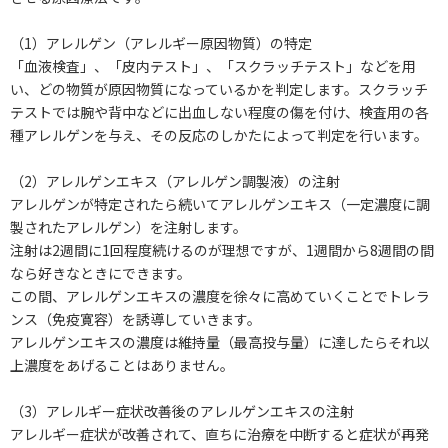
（1）アレルゲン（アレルギー原因物質）の特定
「血液検査」、「皮内テスト」、「スクラッチテスト」などを用
い、どの物質が原因物質になっているかを判定します。スクラッチ
テストでは腕や背中などに出血しない程度の傷を付け、検査用の各
種アレルゲンを与え、その反応のしかたによって判定を行います。
（2）アレルゲンエキス（アレルゲン調製液）の注射
アレルゲンが特定されたら続いてアレルゲンエキス（一定濃度に調
製されたアレルゲン）を注射します。
注射は2週間に1回程度続けるのが理想ですが、1週間から8週間の間
なら好きなときにできます。
この間、アレルゲンエキスの濃度を徐々に高めていくことでトレラ
ンス（免疫寛容）を誘導していきます。
アレルゲンエキスの濃度は維持量（最高投与量）に達したらそれ以
上濃度をあげることはありません。
（3）アレルギー症状改善後のアレルゲンエキスの注射
アレルギー症状が改善されて、直ちに治療を中断すると症状が再発