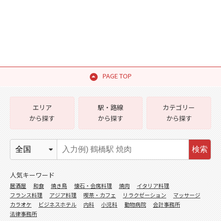
PAGE TOP
エリア
駅・路線
カテゴリー
から探す
から探す
から探す
検索
人気キーワード
居酒屋
和食
焼き鳥
懐石・会席料理
焼肉
イタリア料理
フランス料理
アジア料理
喫茶・カフェ
リラクゼーション
マッサージ
カラオケ
ビジネスホテル
内科
小児科
動物病院
会計事務所
法律事務所