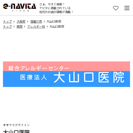
さぁ、今すぐ検索！
ナビタに掲載されている
地元のお店の情報が満載！
トップ
大阪府
寝屋川市
大山口医院
トップ
病院
アレルギー科
大山口医院
オオヤマグチイイン
大山口医院