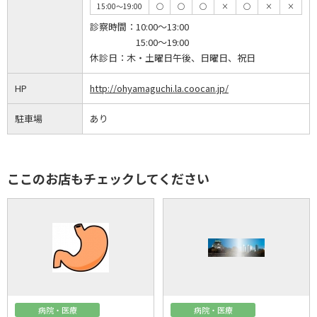
15:00～19:00
◯
◯
◯
×
◯
×
×
診察時間：
10:00～13:00
15:00～19:00
休診日：
木・土曜日午後、日曜日、祝日
HP
http://ohyamaguchi.la.coocan.jp/
駐車場
あり
ここのお店もチェックしてください
病院・医療
病院・医療