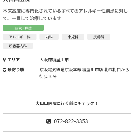
本来高度に専門化されているすべてのアレルギー性疾患に対し
て、一貫して治療しています
病院・医療
アレルギー科
内科
小児科
皮膚科
呼吸器内科
エリア
大阪府寝屋川市
最寄り駅
京阪電気鉄道京阪本線 寝屋川市駅 北改札口から
徒歩10分
大山口医院に行く前にチェック！
072-822-3353