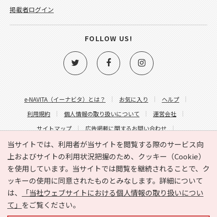
掲載者ログイン
FOLLOW US!
e-NAVITA（イーナビタ）とは？
お気に入り
ヘルプ
利用規約
個人情報の取り扱いについて
運営会社
サイトマップ
広告掲載に関するお問い合わせ
サイトの内容に関するお問い合わせ
当サイトでは、利用者が当サイトを閲覧する際のサービス向
上およびサイトの利用状況把握のため、クッキー（Cookie）
を使用しています。当サイトでは閲覧を継続されることで、ク
ッキーの使用に同意されたものとみなします。詳細について
は、
「当社ウェブサイトにおける個人情報の取り扱いについ
て」
をご覧ください。
Copyright © HYOJITO.Co.,Ltd. All Rights Reserved.