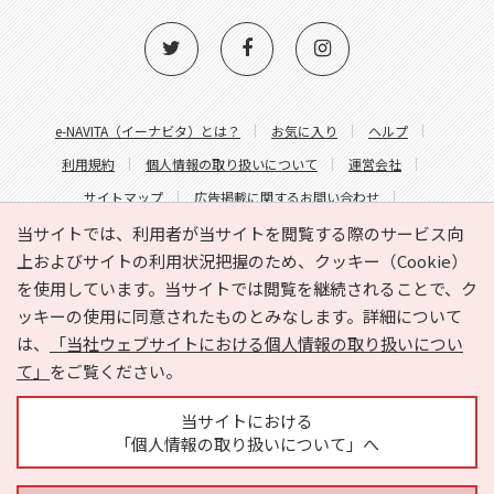
e-NAVITA（イーナビタ）とは？
お気に入り
ヘルプ
利用規約
個人情報の取り扱いについて
運営会社
サイトマップ
広告掲載に関するお問い合わせ
サイトの内容に関するお問い合わせ
当サイトでは、利用者が当サイトを閲覧する際のサービス向
上およびサイトの利用状況把握のため、クッキー（Cookie）
を使用しています。当サイトでは閲覧を継続されることで、ク
ッキーの使用に同意されたものとみなします。詳細について
は、
「当社ウェブサイトにおける個人情報の取り扱いについ
て」
をご覧ください。
Copyright © HYOJITO.Co.,Ltd. All Rights Reserved.
当サイトにおける
「個人情報の取り扱いについて」へ