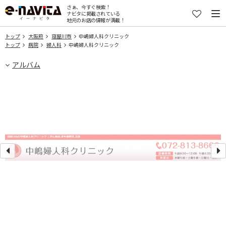
さぁ、今すぐ検索！
ナビタに掲載されている
地元のお店の情報が満載！
トップ
大阪府
寝屋川市
中嶋婦人科クリニック
トップ
病院
婦人科
中嶋婦人科クリニック
アルバム