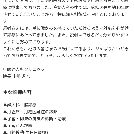
在にいたるまで、主に関西医科大学附属病院で産婦人科医として診
療に従事しておりました。産婦人科の中では、病棟医長を約10年間
させていただいたことから、特に婦人科領域を専門としておりま
す。
患者さまには、常に暖かみを感じていただけるような対応を心がけ
て診療にあたってきました。また、説明はできるだけ分かりやすい
ようにも努めております。
これからも、地域の皆さまのお役に立てるよう、がんばりたいと思
っておりますので、どうぞ、よろしくお願いいたします。
中嶋婦人科クリニック
院長 中嶋 達也
主な診療内容
▲婦人科一般診療
▲月経痛・月経困難症の診断
▲子宮・卵巣の病気の診断・治療
▲子宮がん検診
▲月経移動(生理日調整)