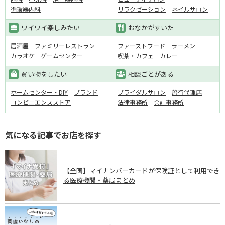
循環器内科
リラクゼーション
ネイルサロン
ワイワイ楽しみたい
おなかがすいた
居酒屋
ファミリーレストラン
ファーストフード
ラーメン
カラオケ
ゲームセンター
喫茶・カフェ
カレー
買い物をしたい
相談ごとがある
ホームセンター・DIY
ブランド
ブライダルサロン
旅行代理店
コンビニエンスストア
法律事務所
会計事務所
気になる記事でお店を探す
【全国】マイナンバーカードが保険証として利用でき
る医療機関・薬局まとめ