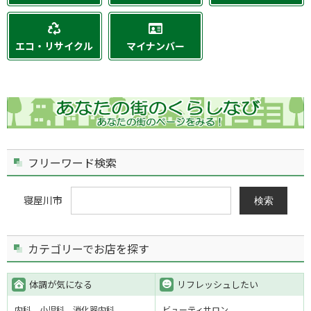
エコ・リサイクル
マイナンバー
フリーワード検索
寝屋川市
検索
カテゴリーでお店を探す
体調が気になる
リフレッシュしたい
内科
小児科
消化器内科
ビューティサロン