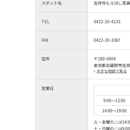
スポット名
吉祥寺もろほし耳
TEL
0422-20-4133
FAX
0422-20-3387
住所
〒180-0004
東京都武蔵野市吉祥寺
大きな地図で見る
営業日
9:00～12:00
14:00～19:00
火・金曜の△は14:00
土・日曜の△は9:00～