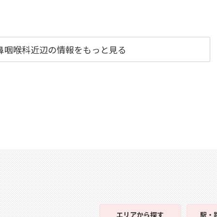
鼻咽喉科近辺の情報をもっと見る
エリア
から探す
駅・