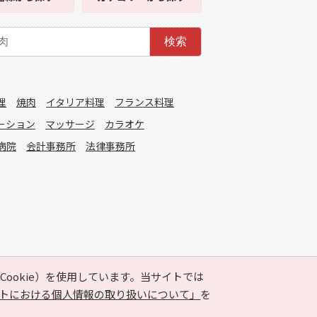
検索
理
焼肉
イタリア料理
フランス料理
ーション
マッサージ
カラオケ
病院
会計事務所
法律事務所
ookie）を使用しています。当サイトでは
トにおける個人情報の取り扱いについて」
を