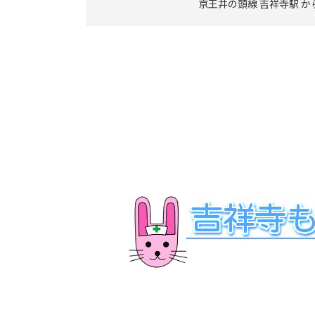
京王井の頭線 吉祥寺駅 か