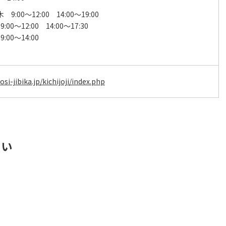
9:00～12:00 14:00～19:00
00～12:00 14:00～17:30
:00～14:00
i-jibika.jp/kichijoji/index.php
さい