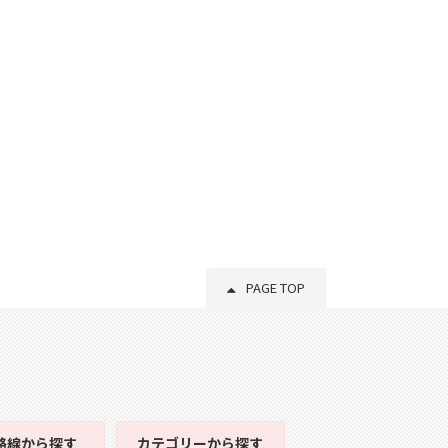
PAGE TOP
路線
から探す
カテゴリー
から探す