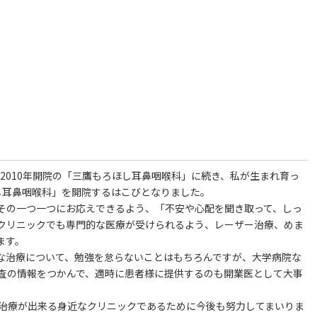
、2010年開院の「三鷹もろほし耳鼻咽喉科」に続き、私が生まれ育っ
し耳鼻咽喉科」を開院するはこびとなりました。
その一つ一つにお応えできるよう、「不安や心配を聞き取って、しっ
クリニックでも専門的な医療が受けられるよう、レーザー治療、めま
ます。
な治療について、勉強を怠らないことはもちろんですが、大学病院な
査の情報をつかんで、適時に患者様に提供するのも開業医として大事
、治療が出来る身近なクリニックであるために今後も努力してまいりま