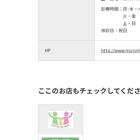
診療時間：
月･水・木 
火・金 9:
土・日 9
休診日：
祝日
HP
http://www.morohos
ここのお店もチェックしてくだ