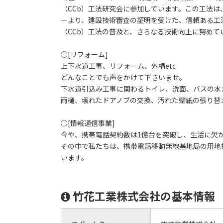
（CCb）工法研究会に参加しています。この工法
ーより、建設技術審査の証明を受けた、信頼ある工
（CCb）工法の普及と、さらなる技術向上に努めて
○[リフォーム]
上下水道工事、リフォーム、外構etc
どんなことでも声をかけて下さいませ。
下水道引込み工事に関わるトイレ、洗面、バスの水
雨樋、壊れたドアノブの交換、汚れた壁紙の張り替
○[情報通信事業]
今や、携帯電話契約数は1億台を突破し、生活に欠
その中で私たちは、携帯電話移動無線基地局の用地
います。
竹花工業株式会社の基本情報