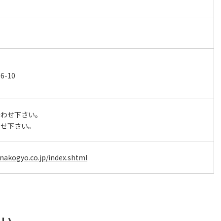
-10
合わせ下さい。
わせ下さい。
nakogyo.co.jp/index.shtml
さい