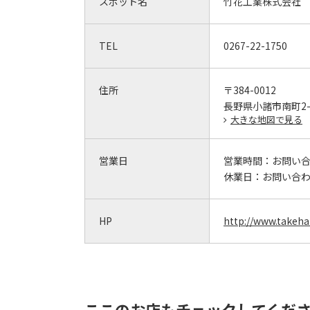
スポット名
竹花工業株式会社
TEL
0267-22-1750
住所
〒384-0012
長野県小諸市南町2-6
大きな地図で見る
営業日
営業時間：
お問い
休業日：
お問い合
HP
http://www.takeha
ここのお店もチェックしてくだ