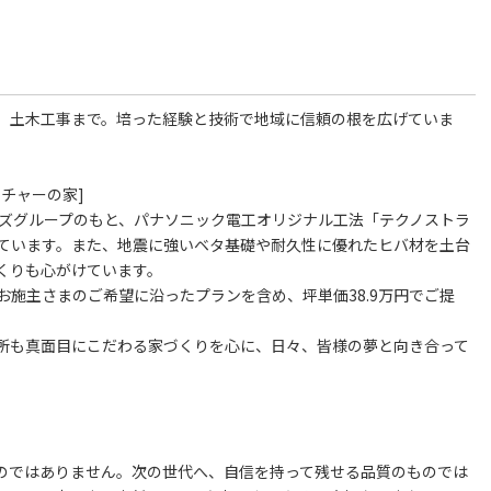
、土木工事まで。培った経験と技術で地域に信頼の根を広げていま
チャーの家]
ーズグループのもと、パナソニック電工オリジナル工法「テクノストラ
ています。また、地震に強いベタ基礎や耐久性に優れたヒバ材を土台
くりも心がけています。
施主さまのご希望に沿ったプランを含め、坪単価38.9万円でご提
所も真面目にこだわる家づくりを心に、日々、皆様の夢と向き合って
。
のではありません。次の世代へ、自信を持って残せる品質のものでは