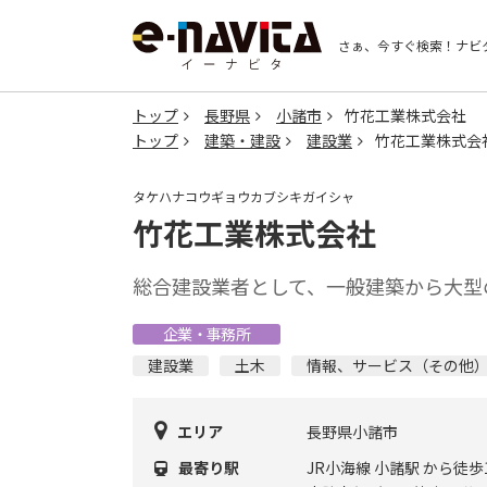
さぁ、今すぐ検索！
ナビ
トップ
長野県
小諸市
竹花工業株式会社
トップ
建築・建設
建設業
竹花工業株式会
タケハナコウギョウカブシキガイシャ
竹花工業株式会社
総合建設業者として、一般建築から大型
企業・事務所
建設業
土木
情報、サービス（その他
エリア
長野県小諸市
最寄り駅
JR小海線 小諸駅 から徒歩