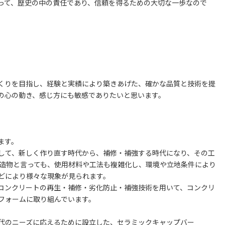
って、歴史の中の責任であり、信頼を得るための大切な一歩なので
くりを目指し、経験と実績により築きあげた、確かな品質と技術を提
の心の動き、感じ方にも敏感でありたいと思います。
ます。
して、新しく作り直す時代から、補修・補強する時代になり、その工
構造物と言っても、使用材料や工法も複雑化し、環境や立地条件により
どにより様々な現象が見られます。
コンクリートの再生・補修・劣化防止・補強技術を用いて、コンクリ
フォームに取り組んでいます。
代のニーズに応えるために設立した、セラミックキャップバー