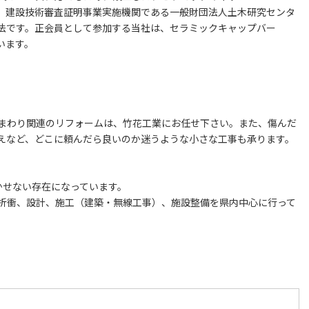
は、建設技術審査証明事業実施機関である一般財団法人土木研究センタ
法です。正会員として参加する当社は、セラミックキャップバー
います。
まわり関連のリフォームは、竹花工業にお任せ下さい。また、傷んだ
えなど、どこに頼んだら良いのか迷うような小さな工事も承ります。
かせない存在になっています。
折衝、設計、施工（建築・無線工事）、施設整備を県内中心に行って