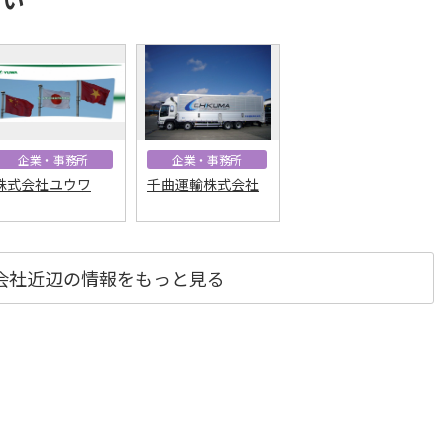
企業・事務所
企業・事務所
株式会社ユウワ
千曲運輸株式会社
会社近辺の情報をもっと見る