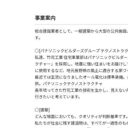
事業案内
総合建設業者として、一般建築から大型の公共施設
す。
○[パナソニックビルダーズグループ テクノストラク
私達、竹花工業 住宅事業部はパナソニックビルダ
クチャー」を採用し、地震に強い住まいをお届けし
に使用するなど、地元長野県の風土に適合する家づ
最近では主流になりましたオール電化は標準装備。お
供。パナソニックテクノストラクチャ
長年培ってきた竹花工業の技術を生かし、見えない
行きたいと考えています。
○[建築]
どんな場面においても、クオリティが判断基準です
私たちが社会に残す建造物は、すべてが一過性のも