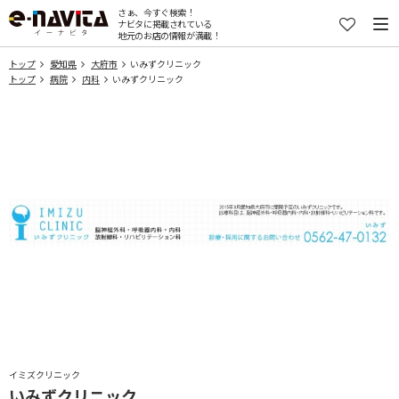
さぁ、今すぐ検索！
ナビタに掲載されている
地元のお店の情報が満載！
トップ
愛知県
大府市
いみずクリニック
トップ
病院
内科
いみずクリニック
イミズクリニック
いみずクリニック