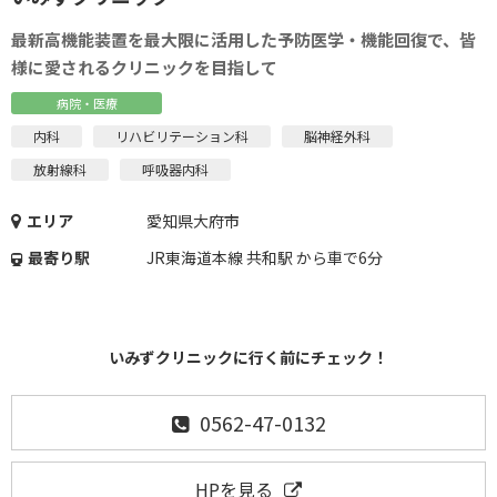
最新高機能装置を最大限に活用した予防医学・機能回復で、皆
様に愛されるクリニックを目指して
病院・医療
内科
リハビリテーション科
脳神経外科
放射線科
呼吸器内科
エリア
愛知県大府市
最寄り駅
JR東海道本線 共和駅 から車で6分
いみずクリニックに行く前にチェック！
0562-47-0132
HPを見る