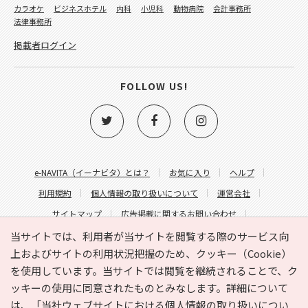
カラオケ
ビジネスホテル
内科
小児科
動物病院
会計事務所
法律事務所
掲載者ログイン
FOLLOW US!
e-NAVITA（イーナビタ）とは？
お気に入り
ヘルプ
利用規約
個人情報の取り扱いについて
運営会社
サイトマップ
広告掲載に関するお問い合わせ
サイトの内容に関するお問い合わせ
当サイトでは、利用者が当サイトを閲覧する際のサービス向
上およびサイトの利用状況把握のため、クッキー（Cookie）
を使用しています。当サイトでは閲覧を継続されることで、ク
ッキーの使用に同意されたものとみなします。詳細について
は、
「当社ウェブサイトにおける個人情報の取り扱いについ