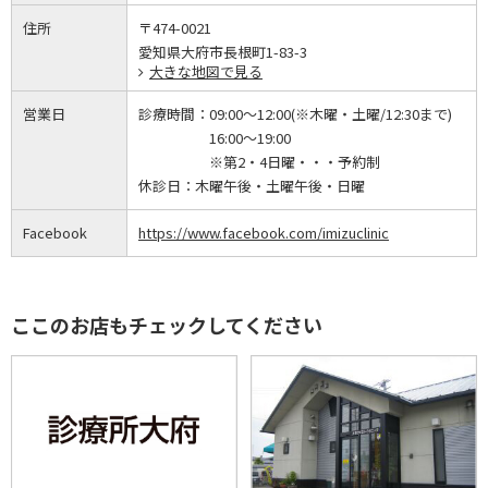
住所
〒474-0021
愛知県大府市長根町1-83-3
大きな地図で見る
営業日
診療時間：
09:00～12:00(※木曜・土曜/12:30まで)
16:00～19:00
※第2・4日曜・・・予約制
休診日：
木曜午後・土曜午後・日曜
Facebook
https://www.facebook.com/imizuclinic
ここのお店もチェックしてください