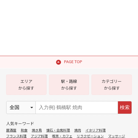
PAGE TOP
エリア
駅・路線
カテゴリー
から探す
から探す
から探す
検索
人気キーワード
居酒屋
和食
焼き鳥
懐石・会席料理
焼肉
イタリア料理
フランス料理
アジア料理
喫茶・カフェ
リラクゼーション
マッサージ