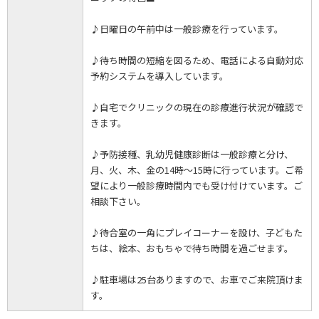
♪日曜日の午前中は一般診療を行っています。
♪待ち時間の短縮を図るため、電話による自動対応
予約システムを導入しています。
♪自宅でクリニックの現在の診療進行状況が確認で
きます。
♪予防接種、乳幼児健康診断は一般診療と分け、
月、火、木、金の14時～15時に行っています。ご希
望により一般診療時間内でも受け付けています。ご
相談下さい。
♪待合室の一角にプレイコーナーを設け、子どもた
ちは、絵本、おもちゃで待ち時間を過ごせます。
♪駐車場は25台ありますので、お車でご来院頂けま
す。