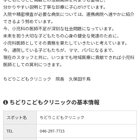
分かりやすい説明と丁寧な診療に子心がけています。
入院や精密検査が必要な病気については、連携病院へ速やかに紹介
できるよう努めています。
今、小児科の医師不足が深刻な社会問題になっています。
未来を担う大切な子どもたちの心身の健全な発達のために、
小児科医師としてその責務を果たしていきたいと考えています。
今、通院している子どもたちが、ママ、パパになるまで、
現在のスタッフと共に、いつまでも地域医療に貢献できれば小児科
医師としての冥利につきます。
ちどりこどもクリニック 院長 久保田千鳥
ちどりこどもクリニックの基本情報
スポット名
ちどりこどもクリニック
TEL
046-297-7715