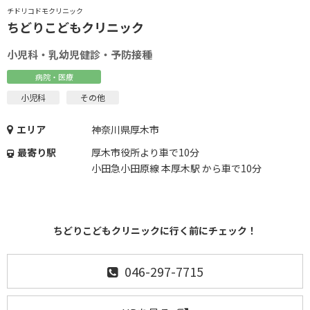
チドリコドモクリニック
ちどりこどもクリニック
小児科・乳幼児健診・予防接種
病院・医療
小児科
その他
エリア
神奈川県厚木市
最寄り駅
厚木市役所より車で10分
小田急小田原線 本厚木駅 から車で10分
ちどりこどもクリニックに行く前にチェック！
046-297-7715