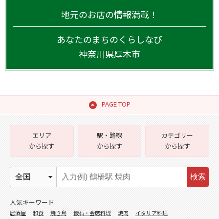
地元のお店の情報満載！
あなたのまちのくらしなび
神奈川県
厚木市
PAGE TOP
エリア
駅・路線
カテゴリー
から探す
から探す
から探す
検索
人気キーワード
居酒屋
和食
焼き鳥
懐石・会席料理
焼肉
イタリア料理