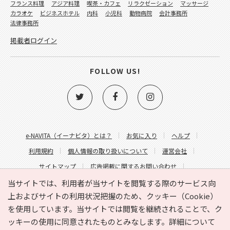
フランス料理
アジア料理
喫茶・カフェ
リラクゼーション
マッサージ
カラオケ
ビジネスホテル
内科
小児科
動物病院
会計事務所
法律事務所
掲載者ログイン
FOLLOW US!
e-NAVITA（イーナビタ）とは？
お気に入り
ヘルプ
利用規約
個人情報の取り扱いについて
運営会社
サイトマップ
広告掲載に関するお問い合わせ
サイトの内容に関するお問い合わせ
当サイトでは、利用者が当サイトを閲覧する際のサービス向
上およびサイトの利用状況把握のため、クッキー（Cookie）
を使用しています。当サイトでは閲覧を継続されることで、ク
ッキーの使用に同意されたものとみなします。詳細について