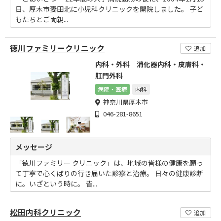
日、厚木市妻田北に小児科クリニックを開院しました。 子ど
もたちとご両親...
徳川ファミリークリニック
追加
内科・外科 消化器内科・皮膚科・
肛門外科
病院・医療
内科
神奈川県厚木市
046-281-8651
メッセージ
「徳川ファミリー クリニック」は、地域の皆様の健康を願っ
て丁寧で心くばりの行き届いた診察と治療。 日々の健康診断
に。いざという時に。 皆...
松田内科クリニック
追加