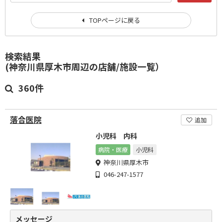
TOPページに戻る
検索結果
(神奈川県厚木市周辺の店舗/施設一覧）
360件
落合医院
追加
小児科 内科
病院・医療
小児科
神奈川県厚木市
046-247-1577
メッセージ