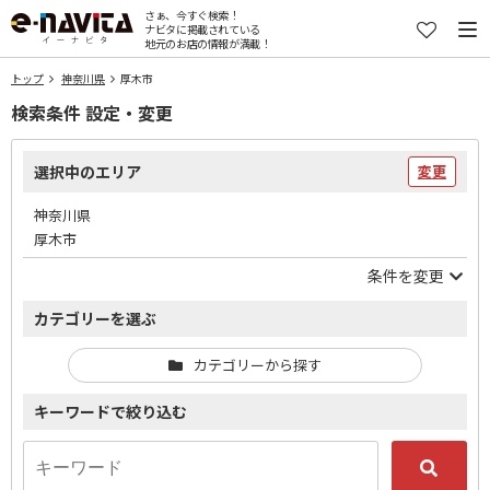
さぁ、今すぐ検索！
ナビタに掲載されている
地元のお店の情報が満載！
トップ
神奈川県
厚木市
検索条件 設定・変更
選択中のエリア
変更
神奈川県
厚木市
条件を変更
カテゴリーを選ぶ
カテゴリーから探す
キーワードで絞り込む