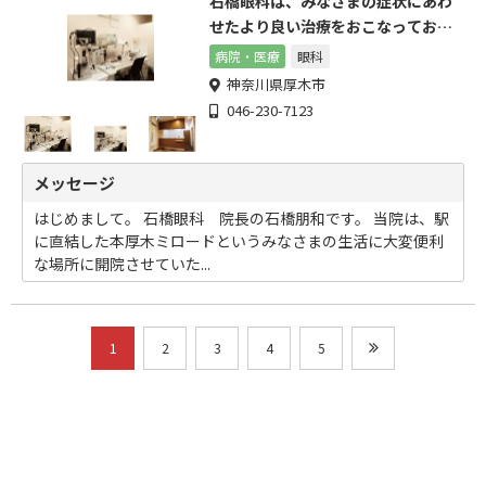
石橋眼科は、みなさまの症状にあわ
せたより良い治療をおこなっており
ます
病院・医療
眼科
神奈川県厚木市
046-230-7123
メッセージ
はじめまして。 石橋眼科 院長の石橋朋和です。 当院は、駅
に直結した本厚木ミロードというみなさまの生活に大変便利
な場所に開院させていた...
1
2
3
4
5