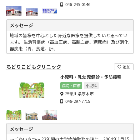
046-245-0146
メッセージ
地域の皆様を中心とした身近な医療を提供したいと思ってい
ます。 生活習慣病（高血圧病、高脂血症、糖尿病）及び消化
器疾患（胃、食道、肝、...
ちどりこどもクリニック
追加
小児科・乳幼児健診・予防接種
病院・医療
小児科
神奈川県厚木市
046-297-7715
メッセージ
～ごあいさつ～ 22年間の大学病院勤務の後に、2004年1月15