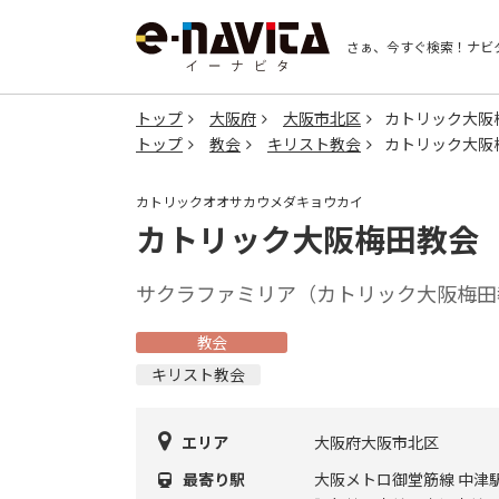
さぁ、今すぐ検索！
ナビ
トップ
大阪府
大阪市北区
カトリック大阪
トップ
教会
キリスト教会
カトリック大阪
カトリックオオサカウメダキョウカイ
カトリック大阪梅田教会
サクラファミリア（カトリック大阪梅田
教会
キリスト教会
エリア
大阪府大阪市北区
最寄り駅
大阪メトロ御堂筋線 中津駅