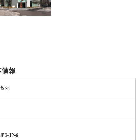
本情報
田教会
3-12-8