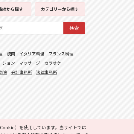
路線
から探す
カテゴリー
から探す
検索
理
焼肉
イタリア料理
フランス料理
ーション
マッサージ
カラオケ
病院
会計事務所
法律事務所
ookie）を使用しています。当サイトでは