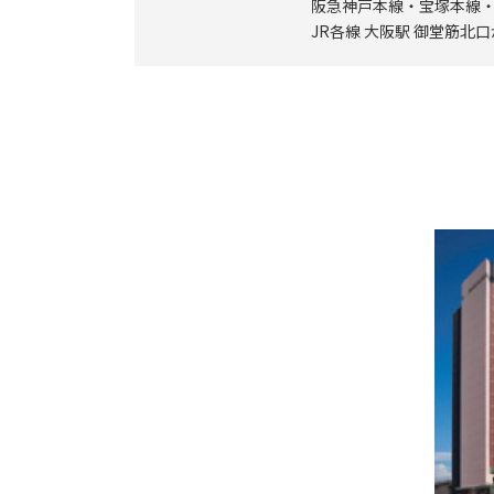
阪急神戸本線・宝塚本線・
JR各線 大阪駅 御堂筋北