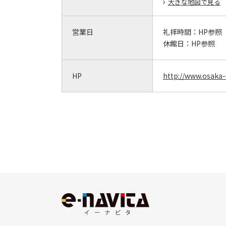
大きな地図で見る
営業日
礼拝時間：
HP参照
休館日：
HP参照
HP
http://www.osaka