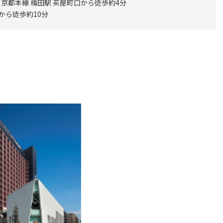
京都本線 梅田駅 茶屋町口から徒歩約4分
口から徒歩約10分