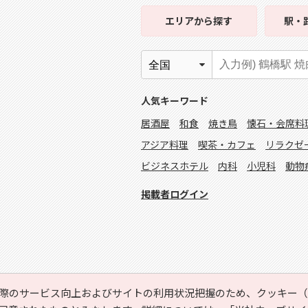
エリア
から探す
駅・
人気キーワード
居酒屋
和食
焼き鳥
懐石・会席料
アジア料理
喫茶・カフェ
リラクゼ
ビジネスホテル
内科
小児科
動物
掲載者ログイン
際のサービス向上およびサイトの利用状況把握のため、クッキー（C