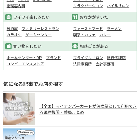
循環器内科
リラクゼーション
ネイルサロン
ワイワイ楽しみたい
おなかがすいた
居酒屋
ファミリーレストラン
ファーストフード
ラーメン
カラオケ
ゲームセンター
喫茶・カフェ
カレー
買い物をしたい
相談ごとがある
ホームセンター・DIY
ブランド
ブライダルサロン
旅行代理店
コンビニエンスストア
法律事務所
会計事務所
気になる記事でお店を探す
【全国】マイナンバーカードが保険証として利用でき
る医療機関・薬局まとめ