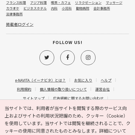
フランス料理
アジア料理
喫茶・カフェ
リラクゼーション
マッサージ
カラオケ
ビジネスホテル
内科
小児科
動物病院
会計事務所
法律事務所
掲載者ログイン
FOLLOW US!
e-NAVITA（イーナビタ）とは？
お気に入り
ヘルプ
利用規約
個人情報の取り扱いについて
運営会社
サイトマップ
広告掲載に関するお問い合わせ
サイトの内容に関するお問い合わせ
当サイトでは、利用者が当サイトを閲覧する際のサービス向
上およびサイトの利用状況把握のため、クッキー（Cookie）
を使用しています。当サイトでは閲覧を継続されることで、ク
ッキーの使用に同意されたものとみなします。詳細について