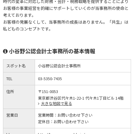
時代の変革に対応した財務・会計・税務戦略を提供することにより
お客様の事業経営を的確にサポートしていくのが当事務所の使命と
考えております。
お客様の発展なくして、当事務所の成長はありません。「共生」は
私どものコンセプトです。
小谷野公認会計士事務所の基本情報
スポット名
小谷野公認会計士事務所
TEL
03-5350-7435
住所
〒151-0053
東京都渋谷区代々木1-22-1 代々木1丁目ビル 14階
大きな地図で見る
営業日
営業時間：
お問い合わせ下さい
定休日：
お問い合わせ下さい