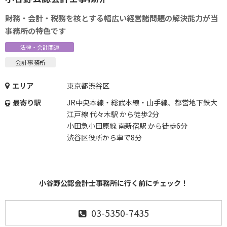
財務・会計・税務を核とする幅広い経営諸問題の解決能力が当
事務所の特色です
法律・会計関連
会計事務所
エリア
東京都渋谷区
最寄り駅
JR中央本線・総武本線・山手線、都営地下鉄大
江戸線 代々木駅 から徒歩2分
小田急小田原線 南新宿駅 から徒歩6分
渋谷区役所から車で8分
小谷野公認会計士事務所に行く前にチェック！
03-5350-7435