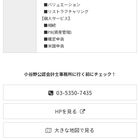
■バリュエーション
■リストラクチャリング
【個人サービス】
■相続
■PB(資産管理)
■確定申告
■米国申告
小谷野公認会計士事務所に行く前にチェック！
03-5350-7435
HPを見る
大きな地図で見る