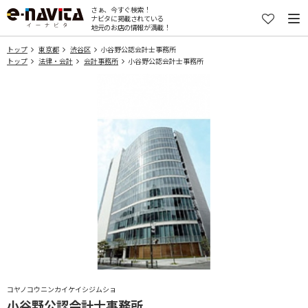
さぁ、今すぐ検索！
ナビタに掲載されている
地元のお店の情報が満載！
トップ
東京都
渋谷区
小谷野公認会計士事務所
トップ
法律・会計
会計事務所
小谷野公認会計士事務所
コヤノコウニンカイケイシジムショ
小谷野公認会計士事務所