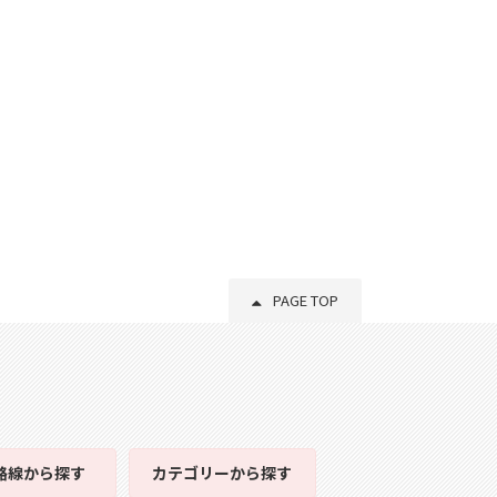
PAGE TOP
路線
から探す
カテゴリー
から探す