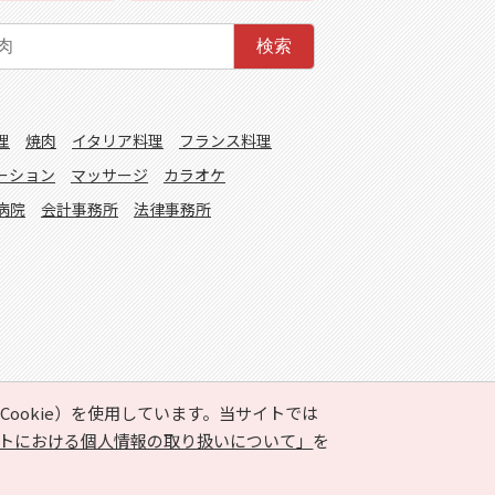
検索
理
焼肉
イタリア料理
フランス料理
ーション
マッサージ
カラオケ
病院
会計事務所
法律事務所
ookie）を使用しています。当サイトでは
トにおける個人情報の取り扱いについて」
を