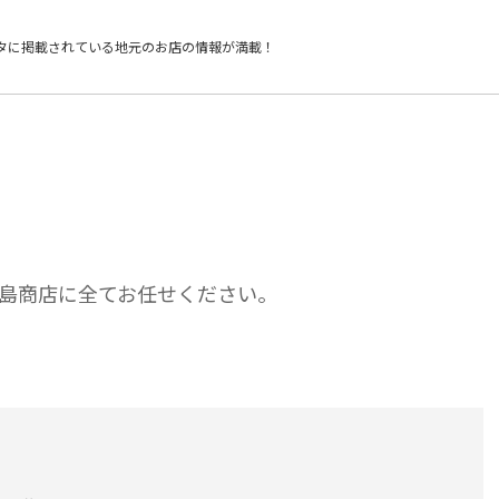
タに掲載されている
地元のお店の情報が満載！
島商店に全てお任せください。