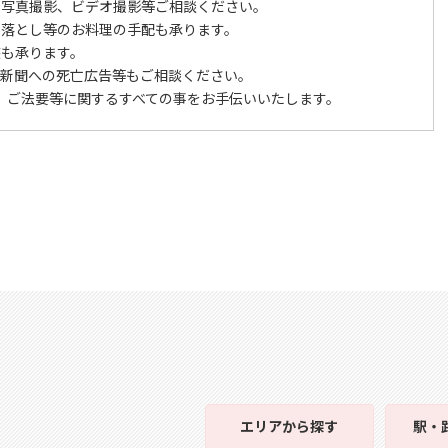
、写真撮影、ビデオ撮影等ご相談ください。
進落とし等のお料理の手配も承ります。
装も承ります。
、新聞への死亡広告等もご相談ください。
・ ご法要等に関するすべての事をお手伝いいたします。
エリア
から探す
駅・