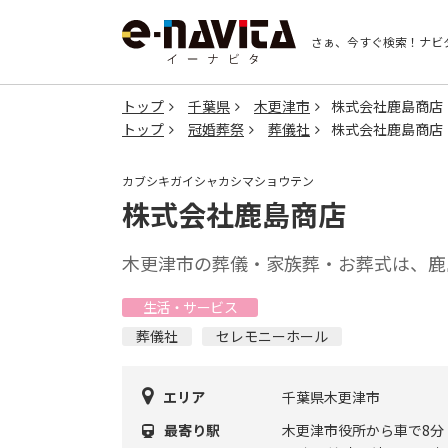
さぁ、今すぐ検索！
ナビ
トップ
千葉県
木更津市
株式会社鹿島商店
トップ
冠婚葬祭
葬儀社
株式会社鹿島商店
カブシキガイシャカシマショウテン
株式会社鹿島商店
木更津市の葬儀・家族葬・お葬式は、鹿
生活・サービス
葬儀社
セレモニーホール
エリア
千葉県木更津市
最寄り駅
木更津市役所から車で8分