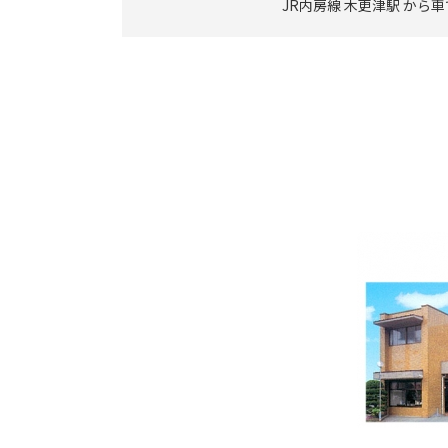
JR内房線 木更津駅 から車