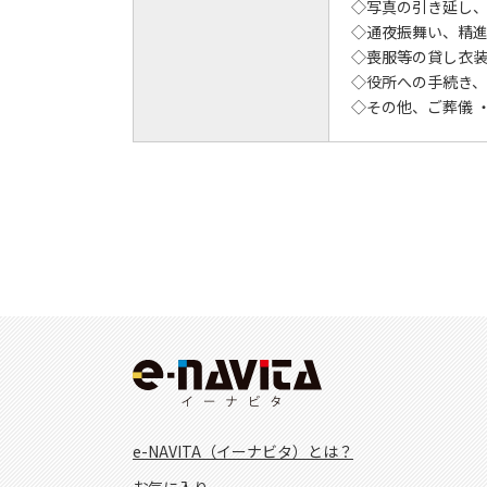
◇写真の引き延し
◇通夜振舞い、精
◇喪服等の貸し衣
◇役所への手続き
◇その他、ご葬儀 
e-NAVITA（イーナビタ）とは？