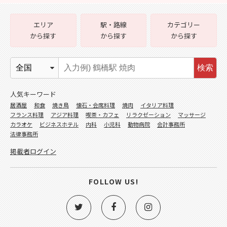
エリア
駅・路線
カテゴリー
から探す
から探す
から探す
検索
人気キーワード
居酒屋
和食
焼き鳥
懐石・会席料理
焼肉
イタリア料理
フランス料理
アジア料理
喫茶・カフェ
リラクゼーション
マッサージ
カラオケ
ビジネスホテル
内科
小児科
動物病院
会計事務所
法律事務所
掲載者ログイン
FOLLOW US!