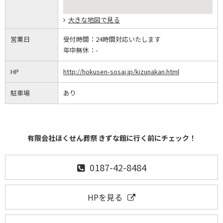
大きな地図で見る
営業日
受付時間：
24時間対応いたします
年中無休：
-
HP
http://hokusen-sosai.jp/kizunakan.html
駐車場
あり
有限会社ほくせん葬祭 きずな館に行く前にチェック！
0187-42-8484
HPを見る