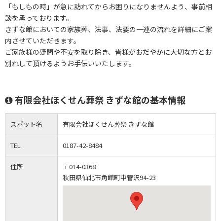
「もしもの時」が急に訪れてからお困りになりませんよう、事前相
談を承っております。
きずな館においての家族葬、法事、法要の一連の流れを詳細にご案
内させていただきます。
ご家族様の疑問や不安を取り除き、皆様がおだやかに大切な方とお
別れして頂けるようお手伝いいたします。
有限会社ほくせん葬祭 きずな館の基本情報
スポット名
有限会社ほくせん葬祭 きずな館
TEL
0187-42-8484
住所
〒014-0368
秋田県仙北市角館町中菅沢94-23