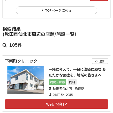
TOPページに戻る
検索結果
(秋田県仙北市周辺の店舗/施設一覧）
105件
下新町クリニック
追加
一緒に考えて、一緒に治療に励む あ
たたかな医療を、地域の皆さまへ
病院・医療
内科
秋田県仙北市 角館駅
0187-54-2055
Web予約