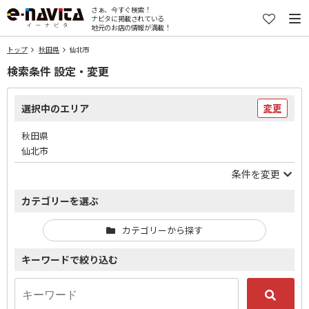
さぁ、今すぐ検索！
ナビタに掲載されている
地元のお店の情報が満載！
トップ
秋田県
仙北市
検索条件 設定・変更
選択中のエリア
変更
秋田県
仙北市
条件を変更
カテゴリーを選ぶ
カテゴリーから探す
キーワードで絞り込む