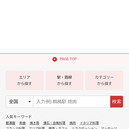
PAGE TOP
エリア
駅・路線
カテゴリー
から探す
から探す
から探す
検索
人気キーワード
居酒屋
和食
焼き鳥
懐石・会席料理
焼肉
イタリア料理
フランス料理
アジア料理
喫茶・カフェ
リラクゼーション
マッサージ