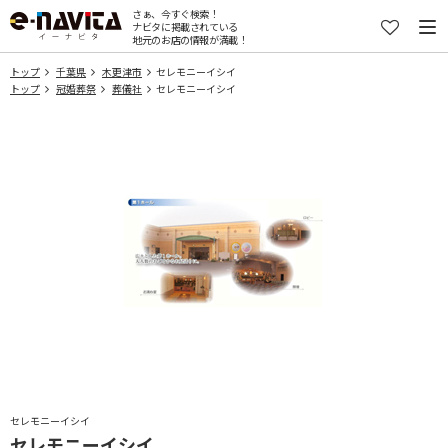
さぁ、今すぐ検索！
ナビタに掲載されている
地元のお店の情報が満載！
トップ
千葉県
木更津市
セレモニーイシイ
トップ
冠婚葬祭
葬儀社
セレモニーイシイ
セレモニーイシイ
セレモニーイシイ