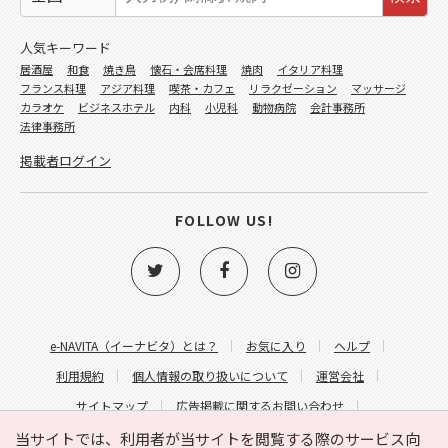
人気キーワード
居酒屋
和食
焼き鳥
懐石・会席料理
焼肉
イタリア料理
フランス料理
アジア料理
喫茶・カフェ
リラクゼーション
マッサージ
カラオケ
ビジネスホテル
内科
小児科
動物病院
会計事務所
法律事務所
掲載者ログイン
FOLLOW US!
e-NAVITA（イーナビタ）とは？
お気に入り
ヘルプ
利用規約
個人情報の取り扱いについて
運営会社
サイトマップ
広告掲載に関するお問い合わせ
サイトの内容に関するお問い合わせ
当サイトでは、利用者が当サイトを閲覧する際のサービス向