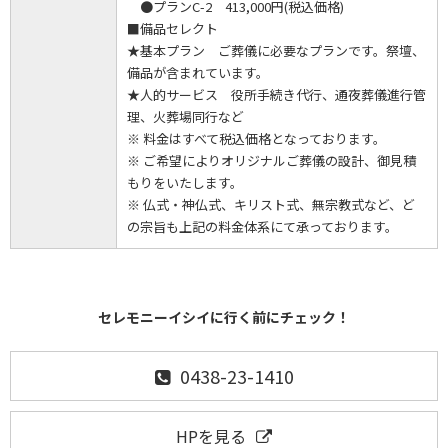
●プランC-2 413,000円(税込価格)
■備品セレクト
★基本プラン ご葬儀に必要なプランです。祭壇、
備品が含まれています。
★人的サービス 役所手続き代行、通夜葬儀進行管
理、火葬場同行など
※ 料金はすべて税込価格となっております。
※ ご希望によりオリジナルご葬儀の設計、御見積
もりをいたします。
※ 仏式・神仏式、キリスト式、無宗教式など、ど
の宗旨も上記の料金体系にて承っております。
セレモニーイシイに行く前にチェック！
0438-23-1410
HPを見る