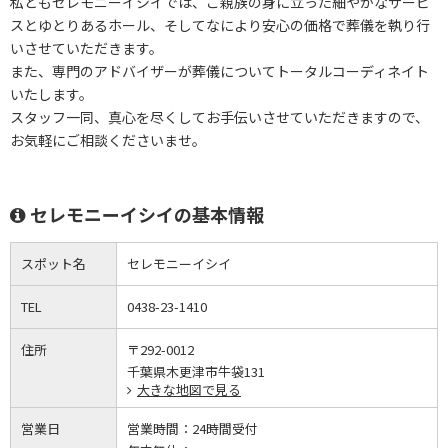
私どもセレモニーイシイでは、ご親族の身に立った細やかなサービ
スとゆとりあるホール、そしてなにより安心の価格で葬儀を執り行
いさせていただきます。
また、専門のアドバイザーが葬儀についてトータルコーディネイト
いたします。
スタッフ一同、真心を尽くしてお手伝いさせていただきますので、
お気軽にご相談くださいませ。
セレモニーイシイの基本情報
スポット名
セレモニーイシイ
TEL
0438-23-1410
住所
〒292-0012
千葉県木更津市牛袋131
大きな地図で見る
営業日
営業時間：
24時間受付