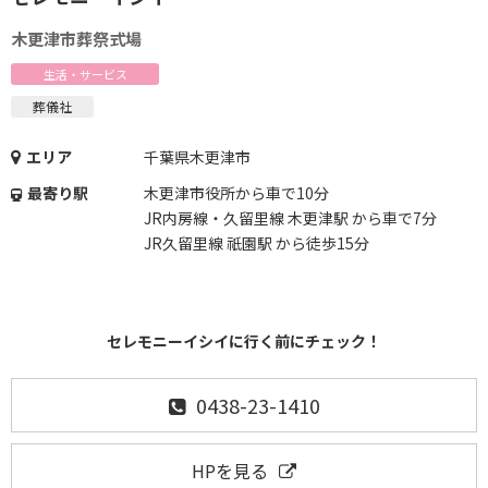
木更津市葬祭式場
生活・サービス
葬儀社
エリア
千葉県木更津市
最寄り駅
木更津市役所から車で10分
JR内房線・久留里線 木更津駅 から車で7分
JR久留里線 祇園駅 から徒歩15分
セレモニーイシイに行く前にチェック！
0438-23-1410
HPを見る