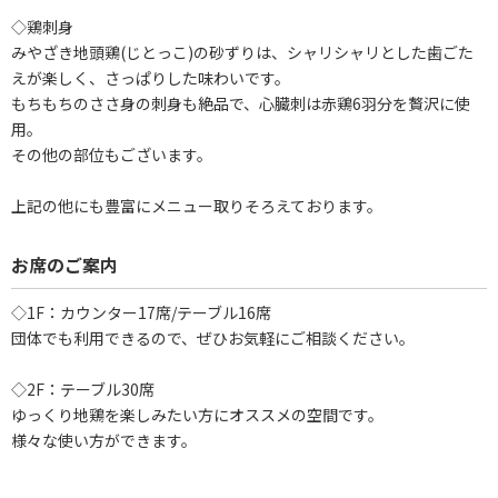
◇鶏刺身
みやざき地頭鶏(じとっこ)の砂ずりは、シャリシャリとした歯ごた
えが楽しく、さっぱりした味わいです。
もちもちのささ身の刺身も絶品で、心臓刺は赤鶏6羽分を贅沢に使
用。
その他の部位もございます。
上記の他にも豊富にメニュー取りそろえております。
お席のご案内
◇1F：カウンター17席/テーブル16席
団体でも利用できるので、ぜひお気軽にご相談ください。
◇2F：テーブル30席
ゆっくり地鶏を楽しみたい方にオススメの空間です。
様々な使い方ができます。