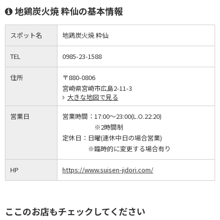
地鶏炭火焼 粋仙の基本情報
スポット名
地鶏炭火焼 粋仙
TEL
0985-23-1588
住所
〒880-0806
宮崎県宮崎市広島2-11-3
大きな地図で見る
営業日
営業時間：
17:00～23:00(L.O.22:20)
※2時間制
定休日：
日曜(連休中日の場合営業)
※臨時的に変更する場合有り
HP
https://www.suisen-jidori.com/
ここのお店もチェックしてください