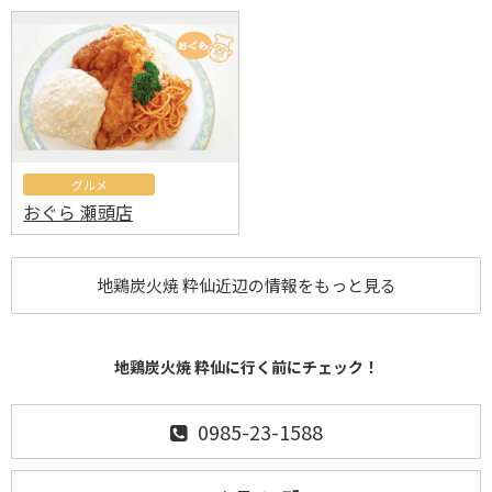
グルメ
おぐら 瀬頭店
地鶏炭火焼 粋仙近辺の情報をもっと見る
地鶏炭火焼 粋仙に行く前にチェック！
0985-23-1588