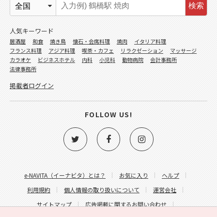
検索
人気キーワード
居酒屋
和食
焼き鳥
懐石・会席料理
焼肉
イタリア料理
フランス料理
アジア料理
喫茶・カフェ
リラクゼーション
マッサージ
カラオケ
ビジネスホテル
内科
小児科
動物病院
会計事務所
法律事務所
掲載者ログイン
FOLLOW US!
e-NAVITA（イーナビタ）とは？
お気に入り
ヘルプ
利用規約
個人情報の取り扱いについて
運営会社
サイトマップ
広告掲載に関するお問い合わせ