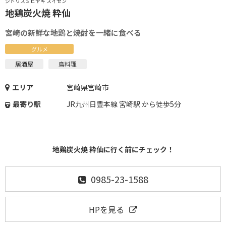
ジドリスミビヤキ スイセン
地鶏炭火焼 粋仙
宮崎の新鮮な地鶏と焼酎を一緒に食べる
グルメ
居酒屋
鳥料理
エリア
宮崎県宮崎市
最寄り駅
JR九州日豊本線 宮崎駅 から徒歩5分
地鶏炭火焼 粋仙に行く前にチェック！
0985-23-1588
HPを見る