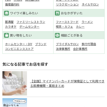
循環器内科
リラクゼーション
ネイルサロン
ワイワイ楽しみたい
おなかがすいた
居酒屋
ファミリーレストラン
ファーストフード
ラーメン
カラオケ
ゲームセンター
喫茶・カフェ
カレー
買い物をしたい
相談ごとがある
ホームセンター・DIY
ブランド
ブライダルサロン
旅行代理店
コンビニエンスストア
法律事務所
会計事務所
気になる記事でお店を探す
【全国】マイナンバーカードが保険証として利用でき
る医療機関・薬局まとめ