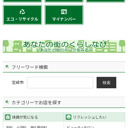
エコ・リサイクル
マイナンバー
フリーワード検索
宮崎市
検索
カテゴリーでお店を探す
体調が気になる
リフレッシュしたい
内科
小児科
消化器内科
ビューティサロン