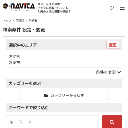
さぁ、今すぐ検索！
ナビタに掲載されている
地元のお店の情報が満載！
トップ
宮崎県
宮崎市
検索条件 設定・変更
選択中のエリア
変更
宮崎県
宮崎市
条件を変更
カテゴリーを選ぶ
カテゴリーから探す
キーワードで絞り込む