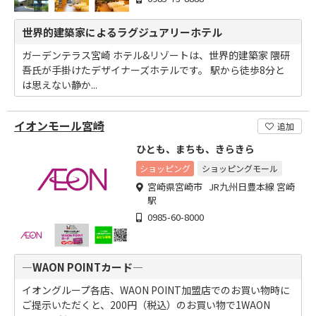
世界的建築家によるラグジュアリーホテル
ガーデンテラス宮崎 ホテル&リゾートは、世界的建築家 隈研
吾氏が手掛けたデザイナーズホテルです。 駅から徒歩8分と
は思えない静か...
イオンモール宮崎
追加
ひとも、まちも、きらきら
ショッピング
ショッピングモール
宮崎県宮崎市 JR九州日豊本線 宮崎
駅
0985-60-8000
―WAON POINTカード―
イオングループ各店、WAON POINT加盟店でのお買い物時に
ご提示いただくと、200円（税込）のお買い物で1WAON