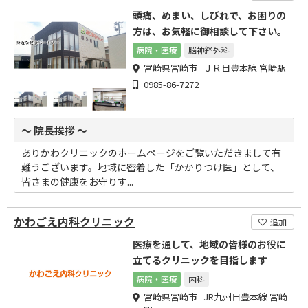
頭痛、めまい、しびれで、お困りの
方は、お気軽に御相談して下さい。
病院・医療
脳神経外科
宮崎県宮崎市 ＪＲ日豊本線 宮崎駅
0985-86-7272
～ 院長挨拶 ～
ありかわクリニックのホームページをご覧いただきまして有
難うございます。地域に密着した「かかりつけ医」として、
皆さまの健康をお守りす...
かわごえ内科クリニック
追加
医療を通して、地域の皆様のお役に
立てるクリニックを目指します
病院・医療
内科
宮崎県宮崎市 JR九州日豊本線 宮崎