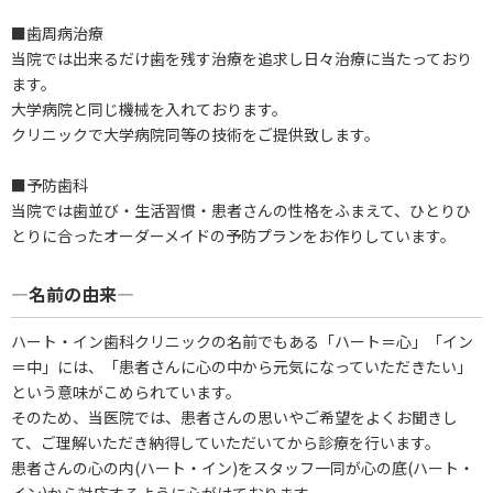
■歯周病治療
当院では出来るだけ歯を残す治療を追求し日々治療に当たっており
ます。
大学病院と同じ機械を入れております。
クリニックで大学病院同等の技術をご提供致します。
■予防歯科
当院では歯並び・生活習慣・患者さんの性格をふまえて、ひとりひ
とりに合ったオーダーメイドの予防プランをお作りしています。
―名前の由来―
ハート・イン歯科クリニックの名前でもある「ハート＝心」「イン
＝中」には、「患者さんに心の中から元気になっていただきたい」
という意味がこめられています。
そのため、当医院では、患者さんの思いやご希望をよくお聞きし
て、ご理解いただき納得していただいてから診療を行います。
患者さんの心の内(ハート・イン)をスタッフ一同が心の底(ハート・