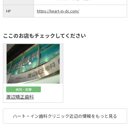
HP
https://heart-in-dc.com/
ここのお店もチェックしてください
病院・医療
渡辺矯正歯科
ハート・イン歯科クリニック近辺の情報をもっと見る