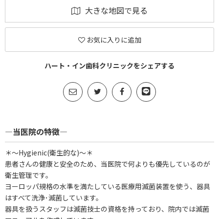
大きな地図で見る
お気に入りに追加
ハート・イン歯科クリニックをシェアする
―当医院の特徴―
＊～Hygienic(衛生的な)～＊
患者さんの健康と安全のため、当医院で何よりも優先しているのが
衛生管理です。
ヨーロッパ規格の水準を満たしている医療用滅菌装置を使う、器具
はすべて洗浄･滅菌しています。
器具を扱うスタッフは滅菌技士の資格を持っており、院内では滅菌