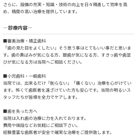
さらに、設備の充実・知識・技術の向上を日々精進して効率を高
め、精度の高い治療を提供しています。
―診療内容―
■審美治療・矯正歯科
「歯の見た目をよくしたい」そう思う事はとてもいい事だと思いま
す。歯の黄ばみが気になる方、銀歯が気になる方、すきっ歯や歯並
びが気になる方は当院へご相談ください。
■小児歯科・一般歯科
当院では、出来るだけ「削らない」「痛くない」治療を心がけてい
ます。怖くて歯医者を遠ざけていた方も安心です。当院の明るいス
タッフたちが皆様を全力でケアします。
■歯を失った方へ
当院は入れ歯の治療に力を入れております。
費用や値段などお気軽にご相談下さい。
経験豊富な歯医者が安全で確実な治療をご提供致します。