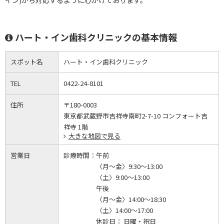
イン)から対応するように心がけております。
ハート・イン歯科クリニックの基本情報
スポット名
ハート・イン歯科クリニック
TEL
0422-24-8101
住所
〒180-0003
東京都武蔵野市吉祥寺南町2-7-10 コンフォート吉
祥寺 1階
大きな地図で見る
営業日
診療時間：
午前
〈月～金〉9:30～13:00
〈土〉9:00～13:00
午後
〈月～金〉14:00～18:30
〈土〉14:00～17:00
休診日： 日曜・祝日