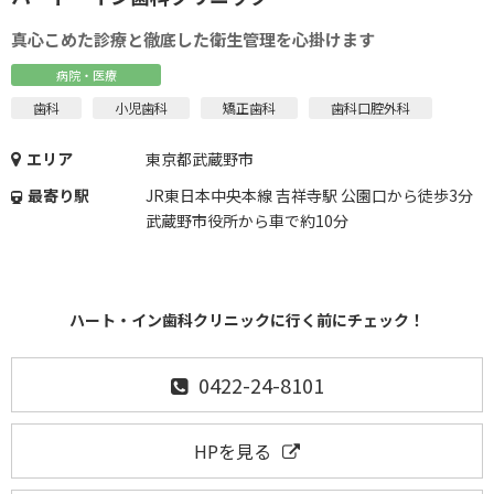
真心こめた診療と徹底した衛生管理を心掛けます
病院・医療
歯科
小児歯科
矯正歯科
歯科口腔外科
エリア
東京都武蔵野市
最寄り駅
JR東日本中央本線 吉祥寺駅 公園口から徒歩3分
武蔵野市役所から車で約10分
ハート・イン歯科クリニックに行く前にチェック！
0422-24-8101
HPを見る