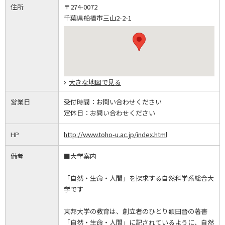
住所
〒274-0072
千葉県船橋市三山2-2-1
大きな地図で見る
営業日
受付時間：
お問い合わせください
定休日：
お問い合わせください
HP
http://www.toho-u.ac.jp/index.html
備考
■大学案内
「自然・生命・人間」を探求する自然科学系総合大
学です
東邦大学の教育は、創立者のひとり額田晉の著書
「自然・生命・人間」に記されているように、自然