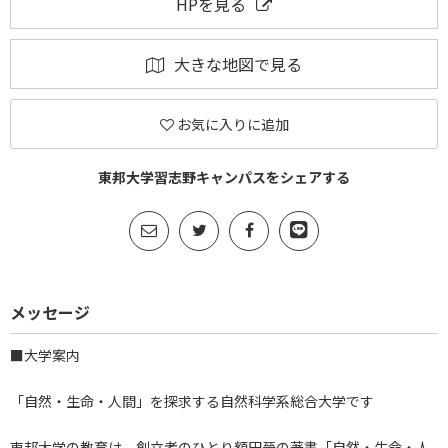
HPを見る
大きな地図で見る
お気に入りに追加
東邦大学習志野キャンパスをシェアする
メッセージ
■大学案内
「自然・生命・人間」を探求する自然科学系総合大学です
東邦大学の教育は、創立者のひとり額田晉の著書「自然・生命・人