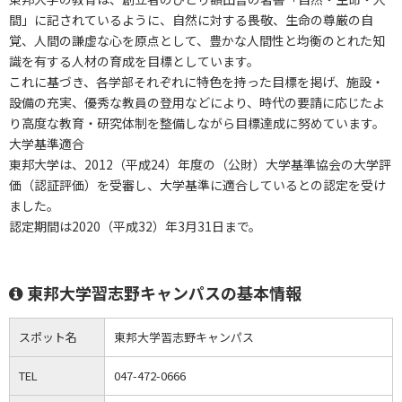
間」に記されているように、自然に対する畏敬、生命の尊厳の自
覚、人間の謙虚な心を原点として、豊かな人間性と均衡のとれた知
識を有する人材の育成を目標としています。
これに基づき、各学部それぞれに特色を持った目標を掲げ、施設・
設備の充実、優秀な教員の登用などにより、時代の要請に応じたよ
り高度な教育・研究体制を整備しながら目標達成に努めています。
大学基準適合
東邦大学は、2012（平成24）年度の（公財）大学基準協会の大学評
価（認証評価）を受審し、大学基準に適合しているとの認定を受け
ました。
認定期間は2020（平成32）年3月31日まで。
東邦大学習志野キャンパスの基本情報
スポット名
東邦大学習志野キャンパス
TEL
047-472-0666