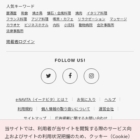
人気キーワード
居酒屋
和食
焼き鳥
懐石・会席料理
焼肉
イタリア料理
フランス料理
アジア料理
喫茶・カフェ
リラクゼーション
マッサージ
カラオケ
ビジネスホテル
内科
小児科
動物病院
会計事務所
法律事務所
掲載者ログイン
FOLLOW US!
e-NAVITA（イーナビタ）とは？
お気に入り
ヘルプ
利用規約
個人情報の取り扱いについて
運営会社
サイトマップ
広告掲載に関するお問い合わせ
サイトの内容に関するお問い合わせ
当サイトでは、利用者が当サイトを閲覧する際のサービス向
上およびサイトの利用状況把握のため、クッキー（Cookie）