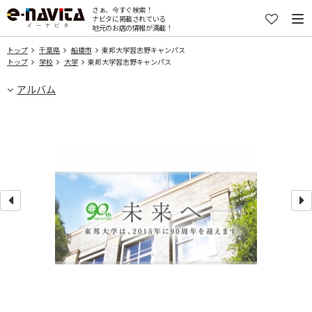
さぁ、今すぐ検索！
ナビタに掲載されている
地元のお店の情報が満載！
トップ
千葉県
船橋市
東邦大学習志野キャンパス
トップ
学校
大学
東邦大学習志野キャンパス
アルバム