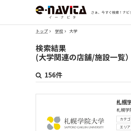
さぁ、今すぐ検索！
ナビ
トップ
学校
大学
検索結果
(大学関連の店舗/施設一覧
156件
札幌
札幌学
カテゴ
エリア