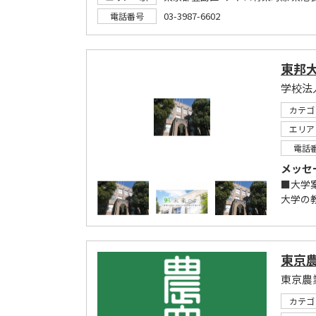
03-3987-6602
電話番号
東邦
学校法
カテゴ
エリア
電話
メッセ
■大学
大学の
東京
東京農
カテゴ