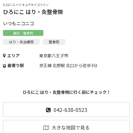
ヒロニコ ハリ キュウセイコツイン
ひろにこ はり・灸整骨院
いつもニコニコ
鍼灸・整骨院
はり・灸治療院
整骨院
エリア
東京都八王子市
最寄り駅
京王線 北野駅 北口から徒歩3分
ひろにこ はり・灸整骨院に行く前にチェック！
042-638-0523
大きな地図で見る