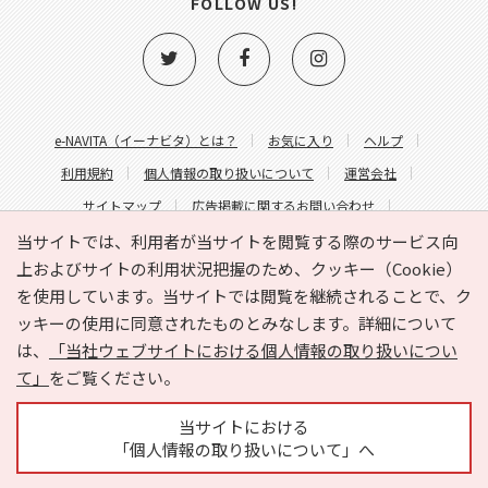
FOLLOW US!
e-NAVITA（イーナビタ）とは？
お気に入り
ヘルプ
利用規約
個人情報の取り扱いについて
運営会社
サイトマップ
広告掲載に関するお問い合わせ
サイトの内容に関するお問い合わせ
当サイトでは、利用者が当サイトを閲覧する際のサービス向
上およびサイトの利用状況把握のため、クッキー（Cookie）
を使用しています。当サイトでは閲覧を継続されることで、ク
ッキーの使用に同意されたものとみなします。詳細について
は、
「当社ウェブサイトにおける個人情報の取り扱いについ
て」
をご覧ください。
Copyright © HYOJITO.Co.,Ltd. All Rights Reserved.
当サイトにおける
「個人情報の取り扱いについて」へ