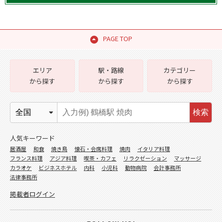
PAGE TOP
エリア
駅・路線
カテゴリー
から探す
から探す
から探す
検索
人気キーワード
居酒屋
和食
焼き鳥
懐石・会席料理
焼肉
イタリア料理
フランス料理
アジア料理
喫茶・カフェ
リラクゼーション
マッサージ
カラオケ
ビジネスホテル
内科
小児科
動物病院
会計事務所
法律事務所
掲載者ログイン