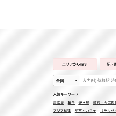
エリア
から探す
駅・
人気キーワード
居酒屋
和食
焼き鳥
懐石・会席料
アジア料理
喫茶・カフェ
リラクゼ