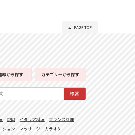
PAGE TOP
路線
から探す
カテゴリー
から探す
検索
理
焼肉
イタリア料理
フランス料理
ーション
マッサージ
カラオケ