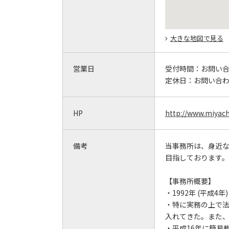
大きな地図で見る
営業日
受付時間：
お問い
定休日：
お問い合
HP
http://www.miyach
備考
当事務所は、身近
目指しております。
【事務所概要】
・1992年 (平成4
・特に実務の上で
入れてきた。また
・平成16年に簡易