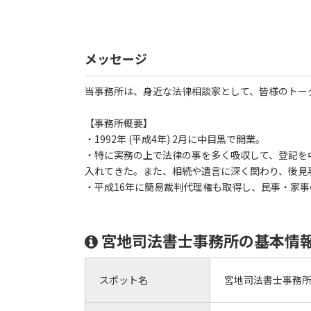
メッセージ
当事務所は、身近な法律相談家として、皆様のトー
【事務所概要】
・1992年 (平成4年) 2月に中目黒で開業。
・特に実務の上で法律の事を多く吸収して、登記を
入れてきた。また、相続や遺言に深く関わり、後見
・平成16年に簡易裁判代理権も取得し、民事・家
宮地司法書士事務所の基本情
スポット名
宮地司法書士事務