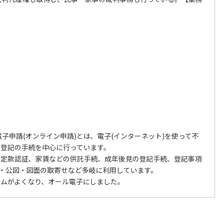
な電子申請(オンライン申請)とは、電子(インターネット)を使って不
人登記の手続を中心に行っています。
の定款認証、家賃などの供託手続、成年後見の登記手続、登記事項
)・公図・図面の取寄せなど多岐に利用しています。
テムがよくなり、オール電子にしました。