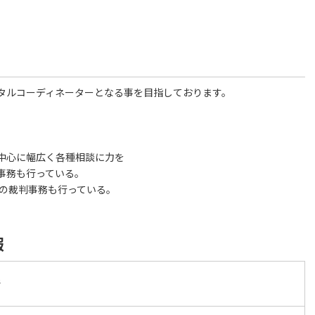
タルコーディネーターとなる事を目指しております。
中心に幅広く各種相談に力を
事務も行っている。
事の裁判事務も行っている。
報
所