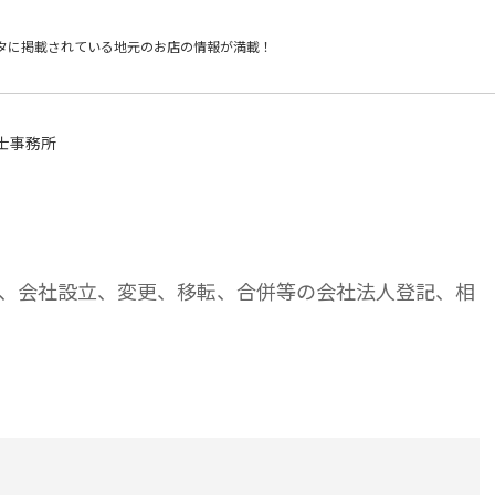
タに掲載されている
地元のお店の情報が満載！
士事務所
、会社設立、変更、移転、合併等の会社法人登記、相