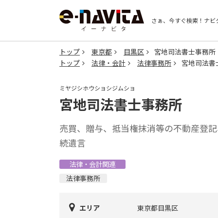
さぁ、今すぐ検索！
ナビ
トップ
東京都
目黒区
宮地司法書士事務所
トップ
法律・会計
法律事務所
宮地司法書
ミヤジシホウショシジムショ
宮地司法書士事務所
売買、贈与、抵当権抹消等の不動産登記
続遺言
法律・会計関連
法律事務所
エリア
東京都目黒区