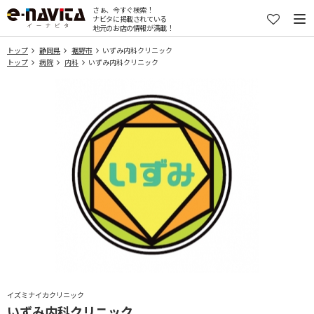
さぁ、今すぐ検索！
ナビタに掲載されている
地元のお店の情報が満載！
トップ
静岡県
裾野市
いずみ内科クリニック
トップ
病院
内科
いずみ内科クリニック
イズミナイカクリニック
いずみ内科クリニック