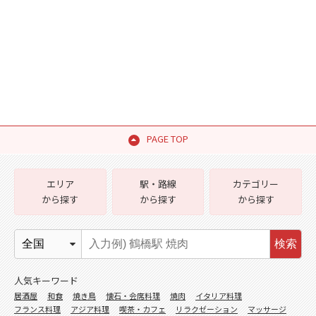
PAGE TOP
エリア
駅・路線
カテゴリー
から探す
から探す
から探す
検索
人気キーワード
居酒屋
和食
焼き鳥
懐石・会席料理
焼肉
イタリア料理
フランス料理
アジア料理
喫茶・カフェ
リラクゼーション
マッサージ