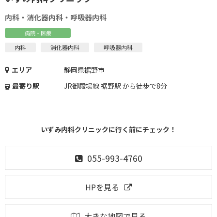
内科・消化器内科・呼吸器内科
病院・医療
内科
消化器内科
呼吸器内科
エリア
静岡県裾野市
最寄り駅
JR御殿場線 裾野駅 から徒歩で8分
いずみ内科クリニックに行く前にチェック！
055-993-4760
HPを見る
大きな地図で見る