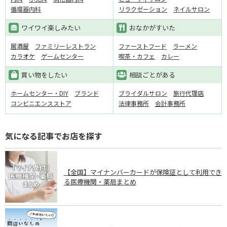
循環器内科
リラクゼーション
ネイルサロン
ワイワイ楽しみたい
おなかがすいた
居酒屋
ファミリーレストラン
ファーストフード
ラーメン
カラオケ
ゲームセンター
喫茶・カフェ
カレー
買い物をしたい
相談ごとがある
ホームセンター・DIY
ブランド
ブライダルサロン
旅行代理店
コンビニエンスストア
法律事務所
会計事務所
気になる記事でお店を探す
【全国】マイナンバーカードが保険証として利用でき
る医療機関・薬局まとめ