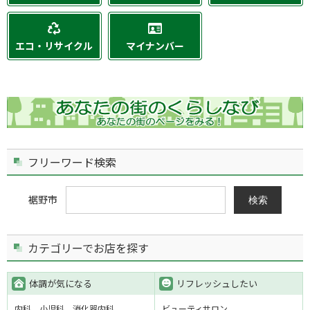
エコ・リサイクル
マイナンバー
フリーワード検索
裾野市
検索
カテゴリーでお店を探す
体調が気になる
リフレッシュしたい
内科
小児科
消化器内科
ビューティサロン