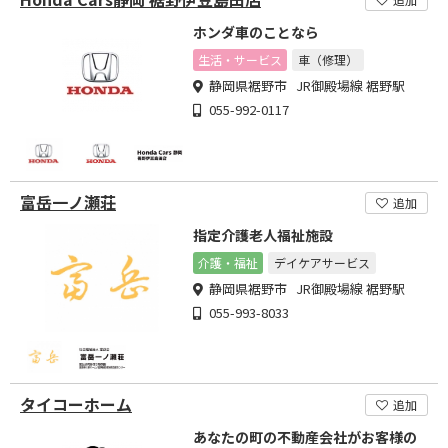
ホンダ車のことなら
生活・サービス
車（修理）
静岡県裾野市 JR御殿場線 裾野駅
055-992-0117
富岳一ノ瀬荘
追加
指定介護老人福祉施設
介護・福祉
デイケアサービス
静岡県裾野市 JR御殿場線 裾野駅
055-993-8033
タイコーホーム
追加
あなたの町の不動産会社がお客様の