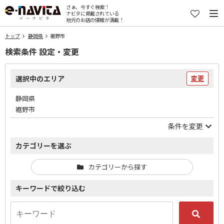
さぁ、今すぐ検索！
ナビタに掲載されている
地元のお店の情報が満載！
トップ
静岡県
裾野市
検索条件 設定・変更
選択中のエリア
変更
静岡県
裾野市
条件を変更
カテゴリーを選ぶ
カテゴリーから探す
キーワードで絞り込む