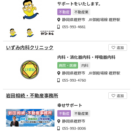
サポートをいたします。
不動産
不動産業
静岡県裾野市 JR御殿場線 裾野駅
055-993-4661
いずみ内科クリニック
追加
内科・消化器内科・呼吸器内科
病院・医療
内科
静岡県裾野市 JR御殿場線 裾野駅
055-993-4760
岩田相続・不動産事務所
追加
幸せサポート
不動産
不動産業
静岡県裾野市
055-993-8006