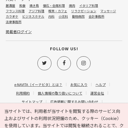
居酒屋
和食
焼き鳥
懐石・会席料理
焼肉
イタリア料理
フランス料理
アジア料理
喫茶・カフェ
リラクゼーション
マッサージ
カラオケ
ビジネスホテル
内科
小児科
動物病院
会計事務所
法律事務所
掲載者ログイン
FOLLOW US!
e-NAVITA（イーナビタ）とは？
お気に入り
ヘルプ
利用規約
個人情報の取り扱いについて
運営会社
サイトマップ
広告掲載に関するお問い合わせ
サイトの内容に関するお問い合わせ
当サイトでは、利用者が当サイトを閲覧する際のサービス向
上およびサイトの利用状況把握のため、クッキー（Cookie）
を使用しています。当サイトでは閲覧を継続されることで、ク