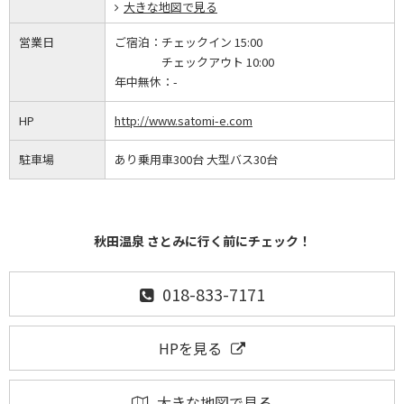
大きな地図で見る
営業日
ご宿泊：
チェックイン 15:00
チェックアウト 10:00
年中無休：
-
HP
http://www.satomi-e.com
駐車場
あり乗用車300台 大型バス30台
秋田温泉 さとみに行く前にチェック！
018-833-7171
HPを見る
大きな地図で見る