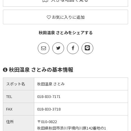
お気に入りに追加
秋田温泉 さとみをシェアする
秋田温泉 さとみの基本情報
スポット名
秋田温泉 さとみ
TEL
018-833-7171
FAX
018-833-3718
住所
〒010-0822
秋田県秋田市添川字境内川原142番地の1