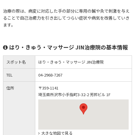
治療の際は、病変に対応した手の部分に専用の鍼や灸で刺激を与え
ることで自己治癒力を引き出してつらい症状や病気を改善していき
ます。
はり・きゅう・マッサージ JIN治療院の基本情報
スポット名
はり・きゅう・マッサージ JIN治療院
TEL
04-2968-7267
住所
〒359-1141
埼玉県所沢市小手指町3-32-2 芳邦ビル 1F
大きな地図で見る