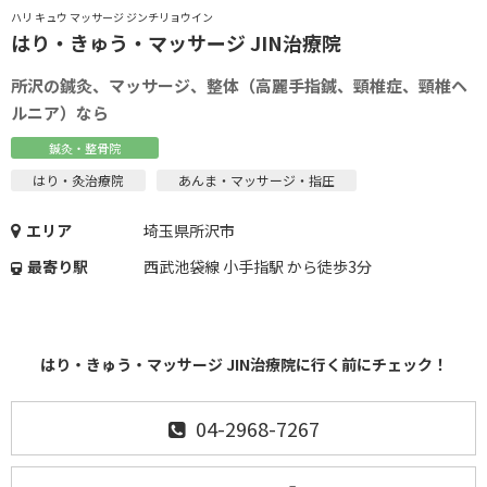
ハリ キュウ マッサージ ジンチリョウイン
はり・きゅう・マッサージ JIN治療院
所沢の鍼灸、マッサージ、整体（高麗手指鍼、頸椎症、頸椎ヘ
ルニア）なら
鍼灸・整骨院
はり・灸治療院
あんま・マッサージ・指圧
エリア
埼玉県所沢市
最寄り駅
西武池袋線 小手指駅 から徒歩3分
はり・きゅう・マッサージ JIN治療院に行く前にチェック！
04-2968-7267