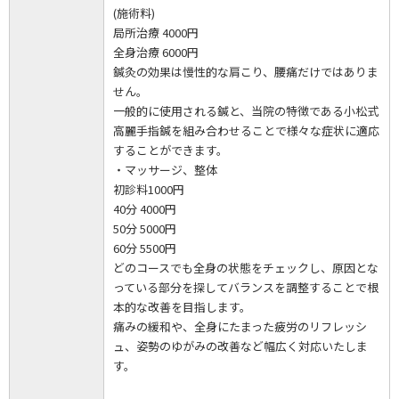
(施術料)
局所治療 4000円
全身治療 6000円
鍼灸の効果は慢性的な肩こり、腰痛だけではありま
せん。
一般的に使用される鍼と、当院の特徴である小松式
高麗手指鍼を組み合わせることで様々な症状に適応
することができます。
・マッサージ、整体
初診料1000円
40分 4000円
50分 5000円
60分 5500円
どのコースでも全身の状態をチェックし、原因とな
っている部分を探してバランスを調整することで根
本的な改善を目指します。
痛みの緩和や、全身にたまった疲労のリフレッシ
ュ、姿勢のゆがみの改善など幅広く対応いたしま
す。