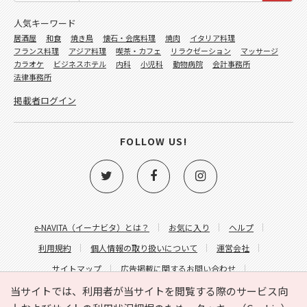
人気キーワード
居酒屋
和食
焼き鳥
懐石・会席料理
焼肉
イタリア料理
フランス料理
アジア料理
喫茶・カフェ
リラクゼーション
マッサージ
カラオケ
ビジネスホテル
内科
小児科
動物病院
会計事務所
法律事務所
掲載者ログイン
FOLLOW US!
e-NAVITA（イーナビタ）とは？
お気に入り
ヘルプ
利用規約
個人情報の取り扱いについて
運営会社
サイトマップ
広告掲載に関するお問い合わせ
サイトの内容に関するお問い合わせ
当サイトでは、利用者が当サイトを閲覧する際のサービス向