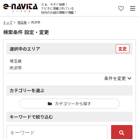
さぁ、今すぐ検索！
ナビタに掲載されている
地元のお店の情報が満載！
トップ
埼玉県
所沢市
検索条件 設定・変更
選択中のエリア
変更
埼玉県
所沢市
条件を変更
カテゴリーを選ぶ
カテゴリーから探す
キーワードで絞り込む