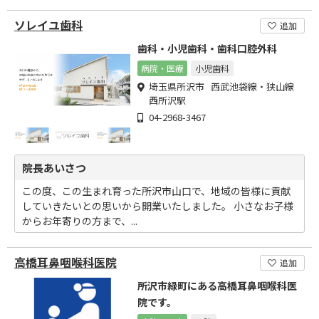
ソレイユ歯科
追加
歯科・小児歯科・歯科口腔外科
病院・医療
小児歯科
埼玉県所沢市 西武池袋線・狭山線
西所沢駅
04-2968-3467
院長あいさつ
この度、この生まれ育った所沢市山口で、地域の皆様に貢献
していきたいとの思いから開業いたしました。 小さなお子様
からお年寄りの方まで、...
高橋耳鼻咽喉科医院
追加
所沢市緑町にある高橋耳鼻咽喉科医
院です。