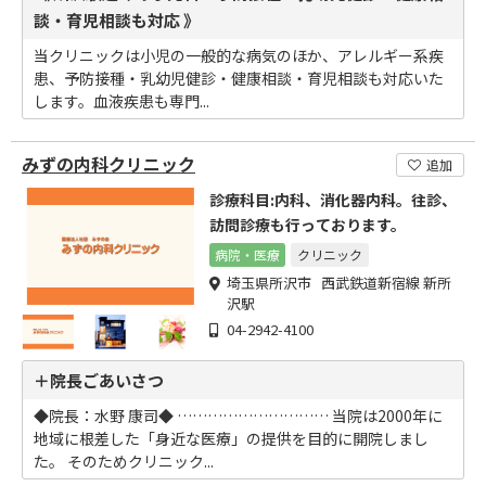
談・育児相談も対応 》
当クリニックは小児の一般的な病気のほか、アレルギー系疾
患、予防接種・乳幼児健診・健康相談・育児相談も対応いた
します。血液疾患も専門...
みずの内科クリニック
追加
診療科目:内科、消化器内科。往診、
訪問診療も行っております。
病院・医療
クリニック
埼玉県所沢市 西武鉄道新宿線 新所
沢駅
04-2942-4100
＋院長ごあいさつ
◆院長：水野 康司◆ ………………………… 当院は2000年に
地域に根差した「身近な医療」の提供を目的に開院しまし
た。 そのためクリニック...