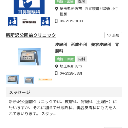
病院・医療
医院
埼玉県所沢市 西武鉄道池袋線 小手
指駅
04-2939-9108
新所沢公園前クリニック
追加
皮膚科 形成外科 美容皮膚科 胃
腸科
病院・医療
内科
埼玉県所沢市
04-2928-5881
メッセージ
新所沢公園前クリニックでは、皮膚科、胃腸科（土曜日）に
行いますが、それに加えて形成外科、美容皮膚科にも力を入
れてまいります。 スタッ...