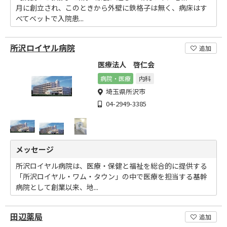
月に創立され、このときから外壁に鉄格子は無く、病床はす
べてベットで入院患...
所沢ロイヤル病院
追加
医療法人 啓仁会
病院・医療
内科
埼玉県所沢市
04-2949-3385
メッセージ
所沢ロイヤル病院は、医療・保健と福祉を総合的に提供する
「所沢ロイヤル・ワム・タウン」の中で医療を担当する基幹
病院として創業以来、地...
田辺薬局
追加