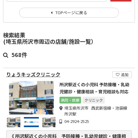
TOPページに戻る
検索結果
(埼玉県所沢市周辺の店舗/施設一覧）
568件
りょうキッズクリニック
追加
所沢駅近くの小児科 予防接種・乳幼
児健診・健康相談・育児相談も対応
病院・医療
クリニック
埼玉県所沢市 西武新宿線・池袋線
所沢駅
04-2924-2525
《 所沢駅近くの小児科 予防接種・乳幼児健診・健康相