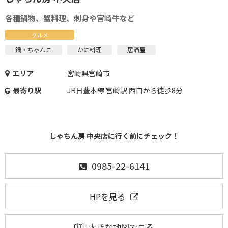
各種鍋物、蟹料理、刺身や宮崎牛など
グルメ
鍋・ちゃんこ
かに料理
居酒屋
エリア
宮崎県宮崎市
最寄り駅
JR日豊本線 宮崎駅 西口から徒歩8分
しゃちん房 中央店に行く前にチェック！
0985-22-6141
HPを見る
大きな地図で見る