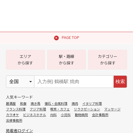
PAGE TOP
エリア
駅・路線
カテゴリー
から探す
から探す
から探す
検索
人気キーワード
居酒屋
和食
焼き鳥
懐石・会席料理
焼肉
イタリア料理
フランス料理
アジア料理
喫茶・カフェ
リラクゼーション
マッサージ
カラオケ
ビジネスホテル
内科
小児科
動物病院
会計事務所
法律事務所
掲載者ログイン