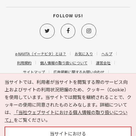
FOLLOW US!
e-NAVITA（イーナビタ）とは？
お気に入り
ヘルプ
利用規約
個人情報の取り扱いについて
運営会社
サイトマップ
広告掲載に関するお問い合わせ
サイトの内容に関するお問い合わせ
当サイトでは、利用者が当サイトを閲覧する際のサービス向
上およびサイトの利用状況把握のため、クッキー（Cookie）
を使用しています。当サイトでは閲覧を継続されることで、ク
ッキーの使用に同意されたものとみなします。詳細について
は、
「当社ウェブサイトにおける個人情報の取り扱いについ
て」
をご覧ください。
Copyright © HYOJITO.Co.,Ltd. All Rights Reserved.
当サイトにおける