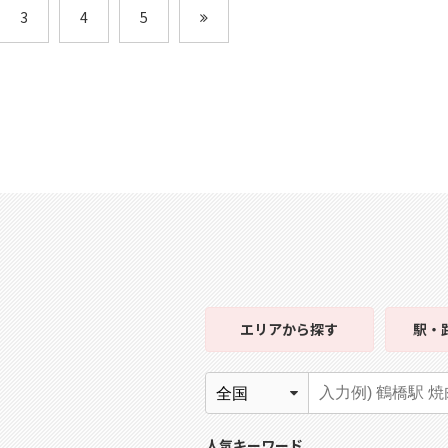
3
4
5
エリア
から探す
駅・
人気キーワード