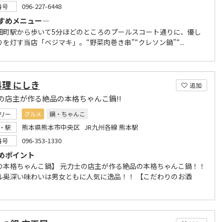
096-227-6448
番号
すめメニュー―
畑町駅から歩いて5分ほどのところのプールスコート通りに、優し
を灯す当店「ベジマキ」。“野菜肉巻き串”“クレソン鍋”“...
理 にしき
追加
の店主が作る絶品の本格ちゃんこ鍋!!
リー
グルメ
鍋・ちゃんこ
熊本県熊本市中央区 JR九州各線 熊本駅
・駅
096-353-1330
番号
めポイント
の本格ちゃんこ鍋】 元力士の店主が作る絶品の本格ちゃんこ鍋！！
ル奥深い味わいは男女ともに人気に逸品！！ 【こだわりのお酒
.