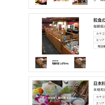
和食の
カテゴ
エリア
電話
日本
カテゴ
エリア