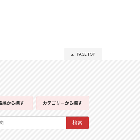
PAGE TOP
路線
から探す
カテゴリー
から探す
検索