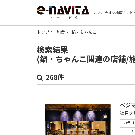
さぁ、今すぐ検索！
ナビ
トップ
和食
鍋・ちゃんこ
検索結果
(鍋・ちゃんこ関連の店舗/
268件
ベジ
連日大
カテゴ
エリア