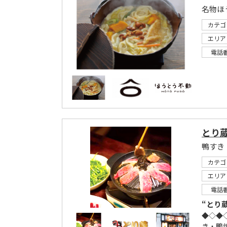
名物ほ
カテゴ
エリア
電話
とり
カテゴ
エリア
電話
“とり
◆◇◆
き・鴨