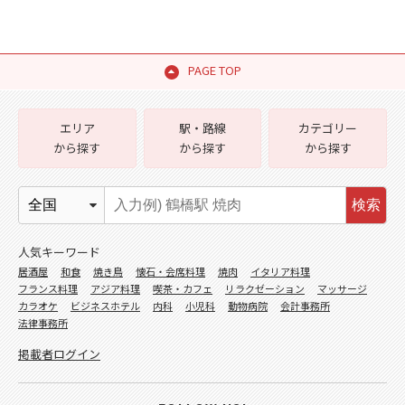
PAGE TOP
エリア
駅・路線
カテゴリー
から探す
から探す
から探す
検索
人気キーワード
居酒屋
和食
焼き鳥
懐石・会席料理
焼肉
イタリア料理
フランス料理
アジア料理
喫茶・カフェ
リラクゼーション
マッサージ
カラオケ
ビジネスホテル
内科
小児科
動物病院
会計事務所
法律事務所
掲載者ログイン