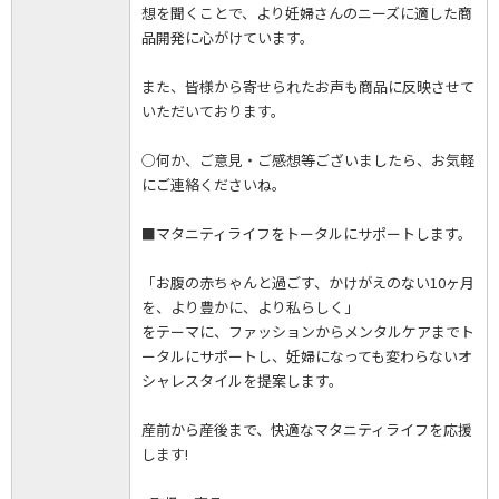
想を聞くことで、より妊婦さんのニーズに適した商
品開発に心がけています。
また、皆様から寄せられたお声も商品に反映させて
いただいております。
○何か、ご意見・ご感想等ございましたら、お気軽
にご連絡くださいね。
■マタニティライフをトータルにサポートします。
「お腹の赤ちゃんと過ごす、かけがえのない10ヶ月
を、より豊かに、より私らしく」
をテーマに、ファッションからメンタルケアまでト
ータルにサポートし、妊婦になっても変わらないオ
シャレスタイルを提案します。
産前から産後まで、快適なマタニティライフを応援
します!