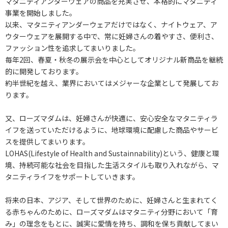
マタニティアンダーウェアの商品を充実させ、本格的にマタニティ
事業を開始しました。
以来、マタニティアンダーウェアだけではなく、ナイトウェア、ア
ウターウェアを展開する中で、常に妊婦さんの着やすさ、便利さ、
ファッション性を追求してまいりました。
毎年2回、春夏・秋冬の展示会を中心としてオリジナル新商品を継続
的に開発しております。
約半世紀を越え、業界においてはメジャーな企業として発展してお
ります。
又、ローズマダムは、妊婦さんが快適に、安心安全なマタニティラ
イフを送っていただけるように、地球環境に配慮した商品やサービ
スを提供してまいります。
LOHAS(Lifestyle of Health and Sustainnability)という、健康と環
境、持続可能な社会を目指した生活スタイルも取り入れながら、マ
タニティライフをサポートしていきます。
将来の日本、アジア、そして世界のために、妊婦さんと生まれてく
る赤ちゃんのために、ローズマダムはマタニティ分野において「育
み」の理念をもとに、誠実に愛情を持ち、調和を保ち貢献してまい