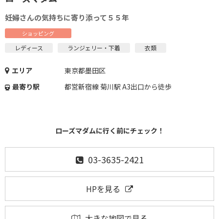
妊婦さんの気持ちに寄り添って５５年
ショッピング
レディース
ランジェリー・下着
衣類
エリア
東京都墨田区
最寄り駅
都営新宿線 菊川駅 A3出口から徒歩
ローズマダムに行く前にチェック！
03-3635-2421
HPを見る
大きな地図で見る