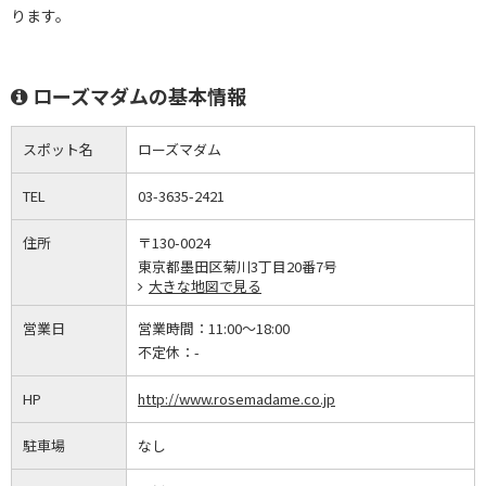
ります。
ローズマダムの基本情報
スポット名
ローズマダム
TEL
03-3635-2421
住所
〒130-0024
東京都墨田区菊川3丁目20番7号
大きな地図で見る
営業日
営業時間：
11:00～18:00
不定休：
-
HP
http://www.rosemadame.co.jp
駐車場
なし