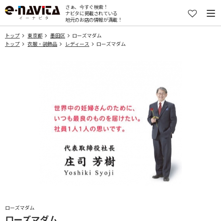
さぁ、今すぐ検索！
ナビタに掲載されている
地元のお店の情報が満載！
トップ
東京都
墨田区
ローズマダム
トップ
衣服・装飾品
レディース
ローズマダム
ローズマダム
ローズマダム