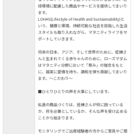
球環境に配慮した商品やサービスを提供してまいり
ます。
LOHAS(Lifestyle of Health and Sustainnability)と
いう、健康と環境、持続可能な社会を目指した生活
スタイルも取り入れながら、マタニティライフをサ
ポートしていきます。
将来の日本、アジア、そして世界のために、妊婦さ
んと生まれてくる赤ちゃんのために、ローズマダム
はマタニティ分野において「育み」の理念をもと
に、誠実に愛情を持ち、調和を保ち貢献してまいり
ます。～こだわり～
■ひとりひとりの声を大事にしています。
私達の商品づくりは、妊婦さんが何に困っている
か、何を必要としているか、そんな声を受け止める
ことから始まります。
モニタリングでご出産経験者の方からご意見やご感