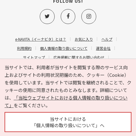
FOLLOW US!
e-NAVITA（イーナビタ）とは？
お気に入り
ヘルプ
利用規約
個人情報の取り扱いについて
運営会社
サイトマップ
広告掲載に関するお問い合わせ
サイトの内容に関するお問い合わせ
当サイトでは、利用者が当サイトを閲覧する際のサービス向
上およびサイトの利用状況把握のため、クッキー（Cookie）
を使用しています。当サイトでは閲覧を継続されることで、ク
ッキーの使用に同意されたものとみなします。詳細について
は、
「当社ウェブサイトにおける個人情報の取り扱いについ
て」
をご覧ください。
Copyright © HYOJITO.Co.,Ltd. All Rights Reserved.
当サイトにおける
「個人情報の取り扱いについて」へ