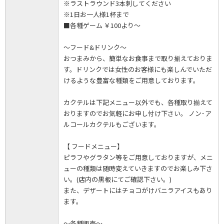
※ラストラウンド3本刺してください
※1日お一人様1杯まで
■各種ゲーム ￥100より～
～フード&ドリンク～
おつまみから、簡単なお食事まで取り揃えておりま
す。ドリンクでは女性のお客様にも楽しんでいただ
けるような豊富な種類をご用意しております。
カクテルは下記メニュー以外でも、各種取り揃えて
おりますのでお気軽にお申し付け下さい。 ノン･ア
ルコールカクテルもございます。
【 フードメニュー】
ピラフやグラタン等をご用意しておりますが、メニ
ューの種類は随時変えていきますのでお楽しみ下さ
い。(店内の黒板にてご確認下さい。)
また、デザートにはチョコがけバニラアイスもあり
ます。
～各種販売～