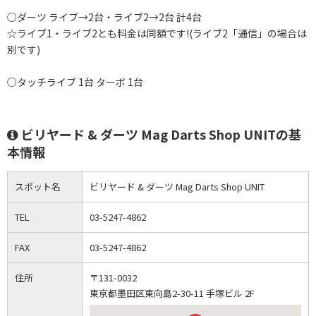
○ダーツ ライブ→2台・ライブ2→2台 計4台
☆ライブ1・ライブ2とも料金は同額です!(ライブ2「通信」の場合は
別です)
○タッチライブ 1台 ターボ 1台
ビリヤード & ダーツ Mag Darts Shop UNITの基
本情報
スポット名
ビリヤード & ダーツ Mag Darts Shop UNIT
TEL
03-5247-4862
FAX
03-5247-4862
住所
〒131-0032
東京都墨田区東向島2-30-11 手塚ビル 2F