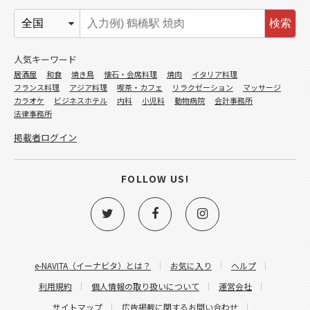
検索
人気キーワード
居酒屋
和食
焼き鳥
懐石・会席料理
焼肉
イタリア料理
フランス料理
アジア料理
喫茶・カフェ
リラクゼーション
マッサージ
カラオケ
ビジネスホテル
内科
小児科
動物病院
会計事務所
法律事務所
掲載者ログイン
FOLLOW US!
e-NAVITA（イーナビタ）とは？
お気に入り
ヘルプ
利用規約
個人情報の取り扱いについて
運営会社
サイトマップ
広告掲載に関するお問い合わせ