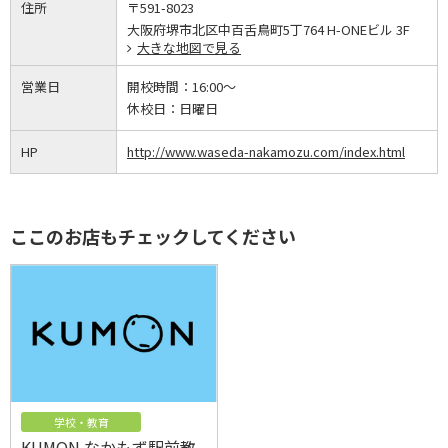
住所
〒591-8023
大阪府堺市北区中百舌鳥町5丁764 H-ONEビル 3F
大きな地図で見る
営業日
開校時間：
16:00～
休校日：
日曜日
HP
http://www.waseda-nakamozu.com/index.html
ここのお店もチェックしてください
学校・教育
KUMON なかもず駅前教