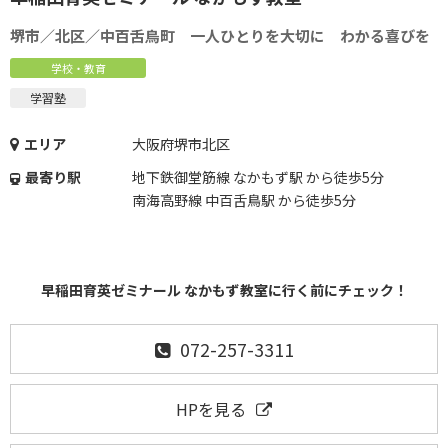
堺市／北区／中百舌鳥町 一人ひとりを大切に わかる喜びを
学校・教育
学習塾
エリア
大阪府堺市北区
最寄り駅
地下鉄御堂筋線 なかもず駅 から徒歩5分
南海高野線 中百舌鳥駅 から徒歩5分
早稲田育英ゼミナール なかもず教室に行く前にチェック！
072-257-3311
HPを見る