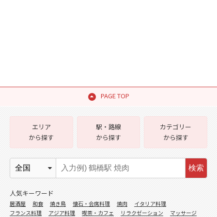
PAGE TOP
エリア
駅・路線
カテゴリー
から探す
から探す
から探す
検索
人気キーワード
居酒屋
和食
焼き鳥
懐石・会席料理
焼肉
イタリア料理
フランス料理
アジア料理
喫茶・カフェ
リラクゼーション
マッサージ