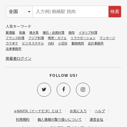
検索
人気キーワード
居酒屋
和食
焼き鳥
懐石・会席料理
焼肉
イタリア料理
フランス料理
アジア料理
喫茶・カフェ
リラクゼーション
マッサージ
カラオケ
ビジネスホテル
内科
小児科
動物病院
会計事務所
法律事務所
掲載者ログイン
FOLLOW US!
e-NAVITA（イーナビタ）とは？
お気に入り
ヘルプ
利用規約
個人情報の取り扱いについて
運営会社