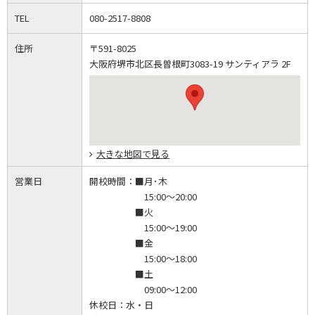
TEL
080-2517-8808
住所
〒591-8025
大阪府堺市北区長曽根町3083-19 サンティアラ 2F
大きな地図で見る
営業日
開校時間：
■月･木
15:00～20:00
■火
15:00～19:00
■金
15:00～18:00
■土
09:00～12:00
休校日：
水・日