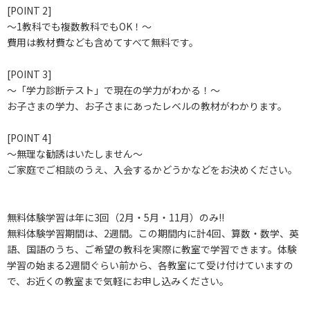
[POINT 2]
～1教科でも複数教科でもOK！～
費用は教材費なども含めてすべて無料です。
[POINT 3]
～「学力診断テスト」で現在の学力がわかる！～
お子さまの学力、お子さまにあったレベルの教材がわかります。
[POINT 4]
～無理な勧誘はいたしません～
ご家庭でご相談のうえ、入会するかどうかなどをお決めください。
無料体験学習は年に3回（2月・5月・11月）のみ!!
無料体験学習期間は、2週間。この期間内に計4回、算数・数学、英
語、国語のうち、ご希望の教科を実際に教室で学習できます。体験
学習の始まる2週間ぐらい前から、各教室にて受け付けていますの
で、お近くの教室まで気軽にお申し込みください。