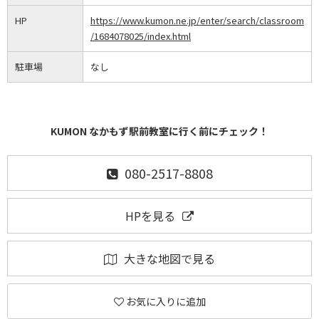
HP
https://www.kumon.ne.jp/enter/search/classroom
/1684078025/index.html
駐車場
なし
KUMON なかもず駅前教室に行く前にチェック！
080-2517-8808
HPを見る
大きな地図で見る
お気に入りに追加