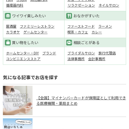
循環器内科
リラクゼーション
ネイルサロン
ワイワイ楽しみたい
おなかがすいた
居酒屋
ファミリーレストラン
ファーストフード
ラーメン
カラオケ
ゲームセンター
喫茶・カフェ
カレー
買い物をしたい
相談ごとがある
ホームセンター・DIY
ブランド
ブライダルサロン
旅行代理店
コンビニエンスストア
法律事務所
会計事務所
気になる記事でお店を探す
【全国】マイナンバーカードが保険証として利用でき
る医療機関・薬局まとめ