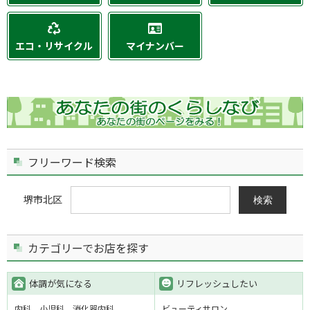
エコ・リサイクル
マイナンバー
フリーワード検索
堺市北区
検索
カテゴリーでお店を探す
体調が気になる
リフレッシュしたい
内科
小児科
消化器内科
ビューティサロン