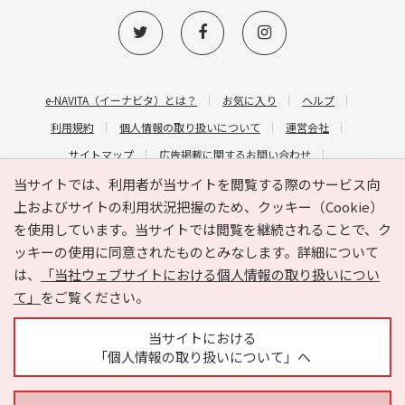
e-NAVITA（イーナビタ）とは？
お気に入り
ヘルプ
利用規約
個人情報の取り扱いについて
運営会社
サイトマップ
広告掲載に関するお問い合わせ
サイトの内容に関するお問い合わせ
当サイトでは、利用者が当サイトを閲覧する際のサービス向
上およびサイトの利用状況把握のため、クッキー（Cookie）
を使用しています。当サイトでは閲覧を継続されることで、ク
ッキーの使用に同意されたものとみなします。詳細について
は、
「当社ウェブサイトにおける個人情報の取り扱いについ
て」
をご覧ください。
Copyright © HYOJITO.Co.,Ltd. All Rights Reserved.
当サイトにおける
「個人情報の取り扱いについて」へ