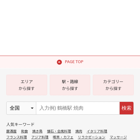
PAGE TOP
エリア
駅・路線
カテゴリー
から探す
から探す
から探す
検索
人気キーワード
居酒屋
和食
焼き鳥
懐石・会席料理
焼肉
イタリア料理
フランス料理
アジア料理
喫茶・カフェ
リラクゼーション
マッサージ