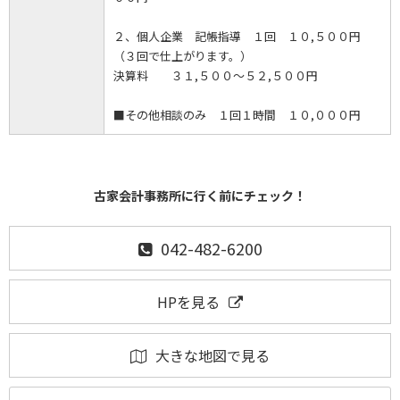
２、個人企業 記帳指導 １回 １０,５００円
（３回で仕上がります。）
決算料 ３１,５００～５２,５００円
■その他相談のみ １回１時間 １０,０００円
古家会計事務所に行く前にチェック！
042-482-6200
HPを見る
大きな地図で見る