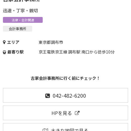
迅速・丁寧・親切
法律・会計関連
会計事務所
エリア
東京都調布市
最寄り駅
京王電鉄京王線 調布駅 南口から徒歩10分
古家会計事務所に行く前にチェック！
042-482-6200
HPを見る
大きな地図で見る