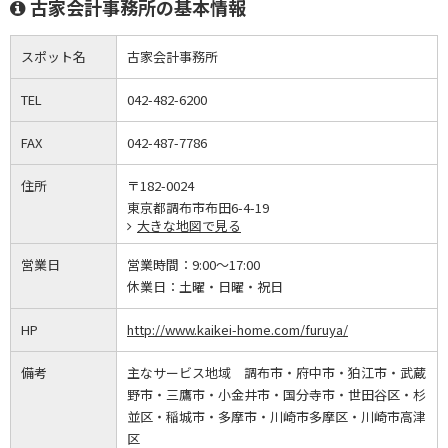
古家会計事務所の基本情報
スポット名
古家会計事務所
TEL
042-482-6200
FAX
042-487-7786
住所
〒182-0024
東京都調布市布田6-4-19
大きな地図で見る
営業日
営業時間：
9:00～17:00
休業日：
土曜・日曜・祝日
HP
http://www.kaikei-home.com/furuya/
備考
主なサービス地域 調布市・府中市・狛江市・武蔵
野市・三鷹市・小金井市・国分寺市・世田谷区・杉
並区・稲城市・多摩市・川崎市多摩区・川崎市高津
区