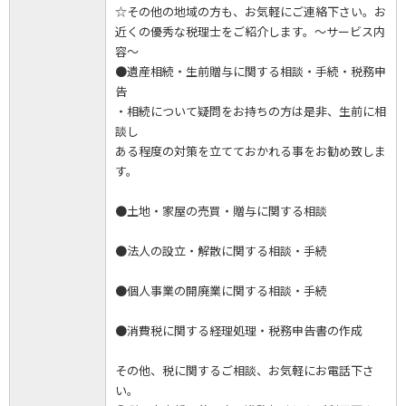
☆その他の地域の方も、お気軽にご連絡下さい。お
近くの優秀な税理士をご紹介します。～サービス内
容～
●遺産相続・生前贈与に関する相談・手続・税務申
告
・相続について疑問をお持ちの方は是非、生前に相
談し
ある程度の対策を立てておかれる事をお勧め致しま
す。
●土地・家屋の売買・贈与に関する相談
●法人の設立・解散に関する相談・手続
●個人事業の開廃業に関する相談・手続
●消費税に関する経理処理・税務申告書の作成
その他、税に関するご相談、お気軽にお電話下さ
い。