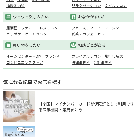
循環器内科
リラクゼーション
ネイルサロン
ワイワイ楽しみたい
おなかがすいた
居酒屋
ファミリーレストラン
ファーストフード
ラーメン
カラオケ
ゲームセンター
喫茶・カフェ
カレー
買い物をしたい
相談ごとがある
ホームセンター・DIY
ブランド
ブライダルサロン
旅行代理店
コンビニエンスストア
法律事務所
会計事務所
気になる記事でお店を探す
【全国】マイナンバーカードが保険証として利用でき
る医療機関・薬局まとめ