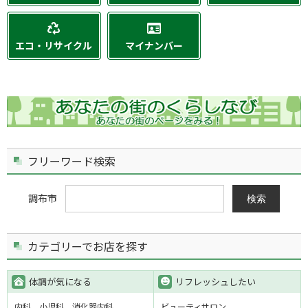
エコ・リサイクル
マイナンバー
フリーワード検索
調布市
検索
カテゴリーでお店を探す
体調が気になる
リフレッシュしたい
内科
小児科
消化器内科
ビューティサロン