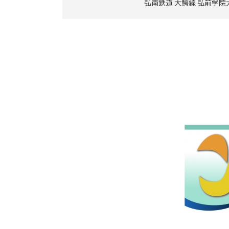
弘南鉄道 大鰐線 弘前学院