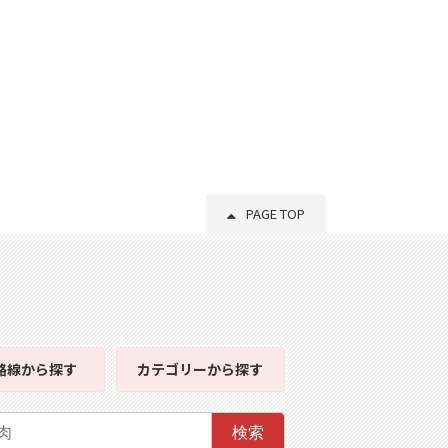
PAGE TOP
路線
から探す
カテゴリー
から探す
検索