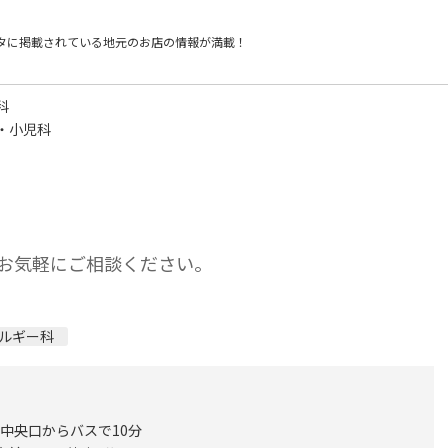
タに掲載されている
地元のお店の情報が満載！
科
・小児科
お気軽にご相談ください。
ルギー科
 中央口からバスで10分