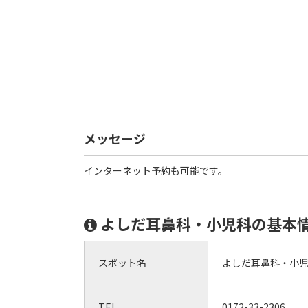
メッセージ
インターネット予約も可能です。
よしだ耳鼻科・小児科の基本
スポット名
よしだ耳鼻科・小
TEL
0172-33-2306