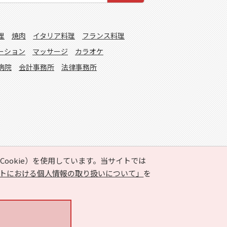
理
焼肉
イタリア料理
フランス料理
ーション
マッサージ
カラオケ
病院
会計事務所
法律事務所
ookie）を使用しています。当サイトでは
トにおける個人情報の取り扱いについて」
を