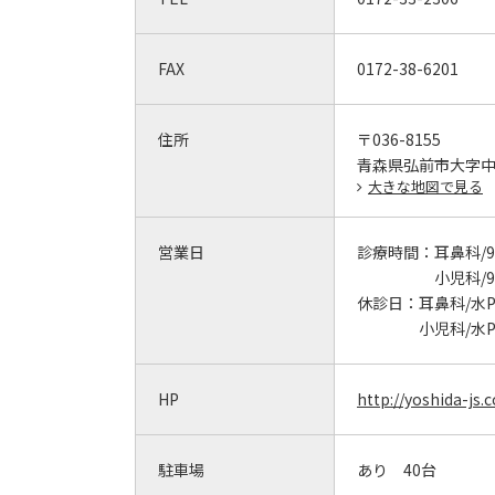
FAX
0172-38-6201
住所
〒036-8155
青森県弘前市大字中野
大きな地図で見る
営業日
診療時間：
耳鼻科/9:
小児科/9:
休診日：
耳鼻科/水
小児科/水
HP
http://yoshida-js
駐車場
あり 40台