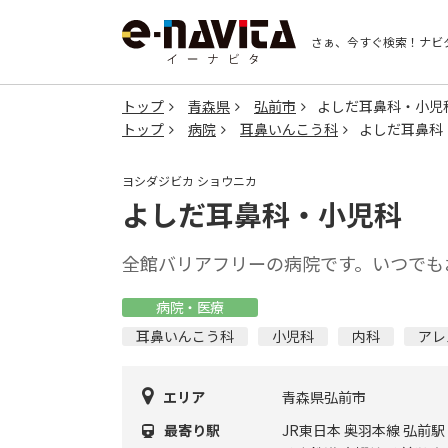
さぁ、今すぐ検索！
ナビ
トップ
青森県
弘前市
よしだ耳鼻科・小児
トップ
病院
耳鼻いんこう科
よしだ耳鼻科
ヨシダジビカ ショウニカ
よしだ耳鼻科・小児科
全館バリアフリーの病院です。いつでも
病院・医療
耳鼻いんこう科
小児科
内科
アレ
エリア
青森県弘前市
最寄り駅
JR東日本 奥羽本線 弘前駅