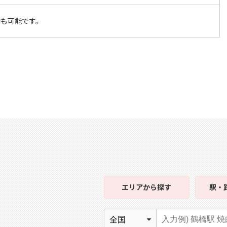
約も可能です。
エリア
から探す
駅・