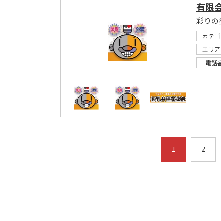
有限
彩りの
カテゴ
エリア
電話
1
2