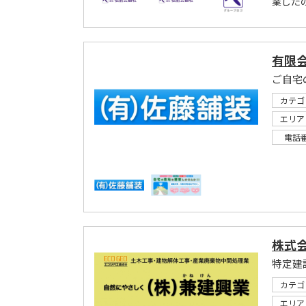
業した
有限
ご自宅
カテゴ
エリア
電話
株式
特定建
カテゴ
エリア