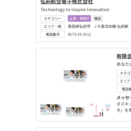
弘前航空電子株式会社
Technology to Inspire Innovation
カテゴリー
企業・事務所
電気
青森県弘前市 ＪＲ奥羽本線 弘前駅
エリア・駅
0172-33-3111
電話番号
有限
あなた
カテゴ
エリア
電話
メッセ
ダスキ
き」を