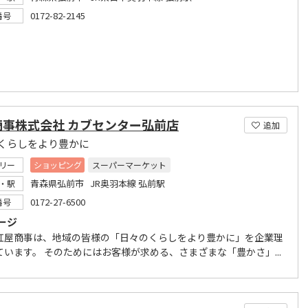
0172-82-2145
番号
商事株式会社 カブセンター弘前店
追加
くらしをより豊かに
リー
ショッピング
スーパーマーケット
青森県弘前市 JR奥羽本線 弘前駅
・駅
0172-27-6500
番号
ージ
紅屋商事は、地域の皆様の「日々のくらしをより豊かに」を企業理
ています。 そのためにはお客様が求める、さまざまな「豊かさ」...