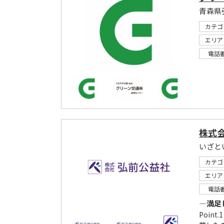
カテゴ
エリア
電話
株式
いざと
カテゴ
エリア
電話
―満足
Poin