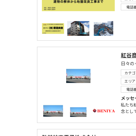
電話
紅谷
日々の
カテゴ
エリア
電話
メッセ
私たち
念とし