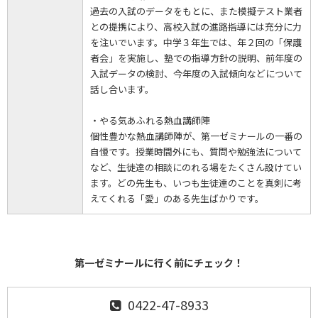
過去の入試のデータをもとに、また模擬テスト業者
との提携により、高校入試の進路指導には充分に力
を注いでいます。中学３年生では、年２回の「保護
者会」を実施し、塾での指導方針の説明、前年度の
入試データの検討、今年度の入試傾向などについて
話し合います。
・やる気あふれる熱血講師陣
個性豊かな熱血講師陣が、第一ゼミナールの一番の
自慢です。授業時間外にも、質問や勉強法について
など、生徒達の相談にのれる場をたくさん設けてい
ます。どの先生も、いつも生徒達のことを真剣に考
えてくれる「愛」のある先生ばかりです。
第一ゼミナールに行く前にチェック！
0422-47-8933