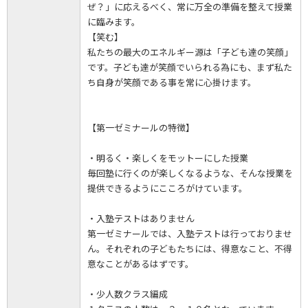
ぜ？」に応えるべく、常に万全の準備を整えて授業
に臨みます。
【笑む】
私たちの最大のエネルギー源は「子ども達の笑顔」
です。子ども達が笑顔でいられる為にも、まず私た
ち自身が笑顔である事を常に心掛けます。
【第一ゼミナールの特徴】
・明るく・楽しくをモットーにした授業
毎回塾に行くのが楽しくなるような、そんな授業を
提供できるようにこころがけています。
・入塾テストはありません
第一ゼミナールでは、入塾テストは行っておりませ
ん。それぞれの子どもたちには、得意なこと、不得
意なことがあるはずです。
・少人数クラス編成