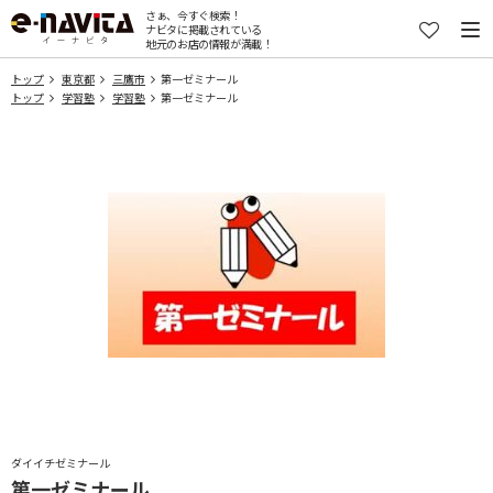
さぁ、今すぐ検索！
ナビタに掲載されている
地元のお店の情報が満載！
トップ
東京都
三鷹市
第一ゼミナール
トップ
学習塾
学習塾
第一ゼミナール
ダイイチゼミナール
第一ゼミナール