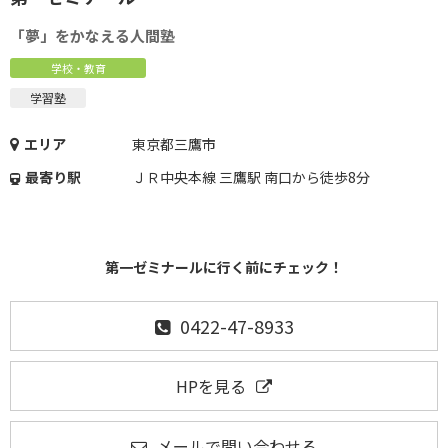
「夢」をかなえる人間塾
学校・教育
学習塾
エリア
東京都三鷹市
最寄り駅
ＪＲ中央本線 三鷹駅 南口から徒歩8分
第一ゼミナールに行く前にチェック！
0422-47-8933
HPを見る
メールで問い合わせる