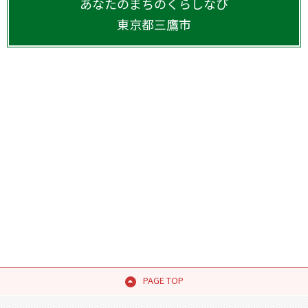
あなたのまちのくらしなび
東京都
三鷹市
PAGE TOP