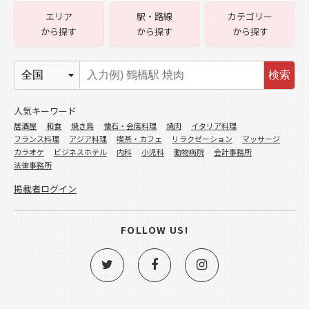
エリア
駅・路線
カテゴリー
から探す
から探す
から探す
検索
人気キーワード
居酒屋
和食
焼き鳥
懐石・会席料理
焼肉
イタリア料理
フランス料理
アジア料理
喫茶・カフェ
リラクゼーション
マッサージ
カラオケ
ビジネスホテル
内科
小児科
動物病院
会計事務所
法律事務所
掲載者ログイン
FOLLOW US!