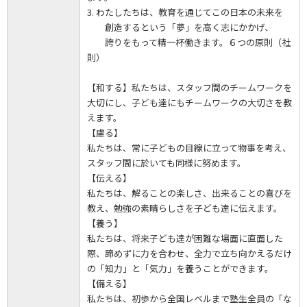
3. わたしたちは、教育を通じてこの日本の未来を
創造するという「夢」を高く志にかかげ、
誇りをもって精一杯働きます。６つの原則（社
則）
【和する】私たちは、スタッフ間のチームワークを
大切にし、子ども達にもチームワークの大切さを教
えます。
【慮る】
私たちは、常に子どもの目線に立って物事を考え、
スタッフ間に於いても同様に努めます。
【伝える】
私たちは、解ることの楽しさ、出来ることの喜びを
教え、勉強の素晴らしさを子ども達に伝えます。
【養う】
私たちは、将来子ども達が困難な場面に直面した
際、諦めずに力を合わせ、全力で立ち向かえるだけ
の「知力」と「気力」を養うことができます。
【備える】
私たちは、初歩から全国レベルまで塾生全員の「な