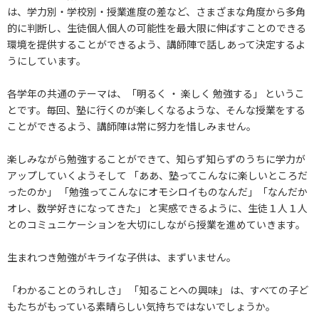
は、学力別・学校別・授業進度の差など、さまざまな角度から多角
的に判断し、生徒個人個人の可能性を最大限に伸ばすことのできる
環境を提供することができるよう、講師陣で話しあって決定するよ
うにしています。
各学年の共通のテーマは、「明るく ・ 楽しく 勉強する」 というこ
とです。毎回、塾に行くのが楽しくなるような、そんな授業をする
ことができるよう、講師陣は常に努力を惜しみません。
楽しみながら勉強することができて、知らず知らずのうちに学力が
アップしていくようそして 「ああ、塾ってこんなに楽しいところだ
ったのか」 「勉強ってこんなにオモシロイものなんだ」「なんだか
オレ、数学好きになってきた」 と実感できるように、生徒１人１人
とのコミュニケーションを大切にしながら授業を進めていきます。
生まれつき勉強がキライな子供は、まずいません。
「わかることのうれしさ」 「知ることへの興味」 は、すべての子ど
もたちがもっている素晴らしい気持ちではないでしょうか。